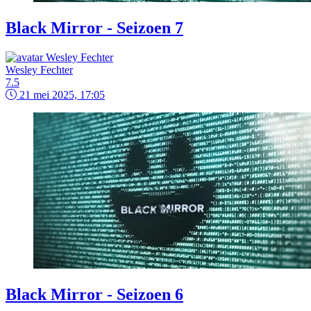
Black Mirror - Seizoen 7
Wesley Fechter
7.5
21 mei 2025, 17:05
Black Mirror - Seizoen 6