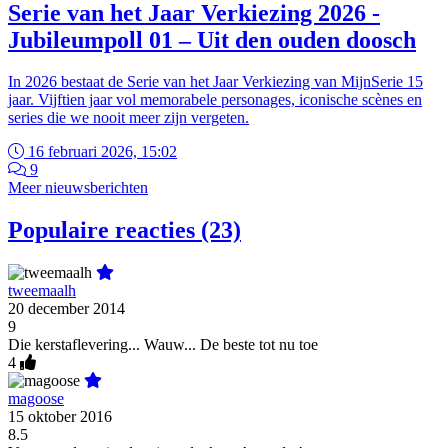
Serie van het Jaar Verkiezing 2026 -
Jubileumpoll 01 – Uit den ouden doosch
In 2026 bestaat de Serie van het Jaar Verkiezing van MijnSerie 15
jaar. Vijftien jaar vol memorabele personages, iconische scènes en
series die we nooit meer zijn vergeten.
16 februari 2026, 15:02
9
Meer nieuwsberichten
Populaire reacties (23)
tweemaalh
20 december 2014
9
Die kerstaflevering... Wauw... De beste tot nu toe
4
magoose
15 oktober 2016
8.5