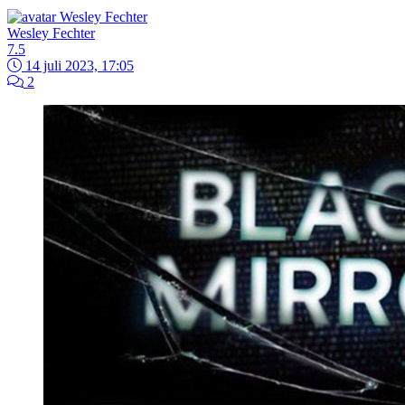
Wesley Fechter
7.5
14 juli 2023, 17:05
2