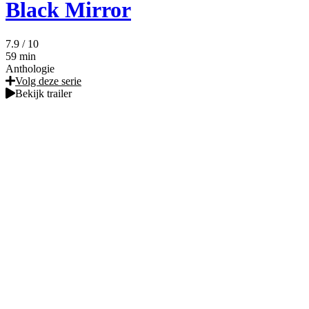
Black Mirror
7.9
/ 10
59 min
Anthologie
Volg deze serie
Bekijk trailer