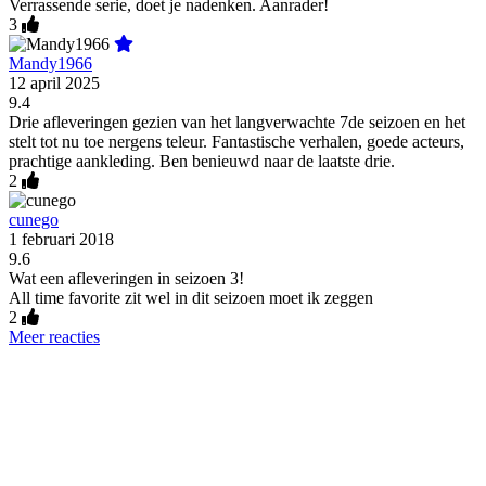
Verrassende serie, doet je nadenken. Aanrader!
3
Mandy1966
12 april 2025
9.4
Drie afleveringen gezien van het langverwachte 7de seizoen en het
stelt tot nu toe nergens teleur. Fantastische verhalen, goede acteurs,
prachtige aankleding. Ben benieuwd naar de laatste drie.
2
cunego
1 februari 2018
9.6
Wat een afleveringen in seizoen 3!
All time favorite zit wel in dit seizoen moet ik zeggen
2
Meer reacties