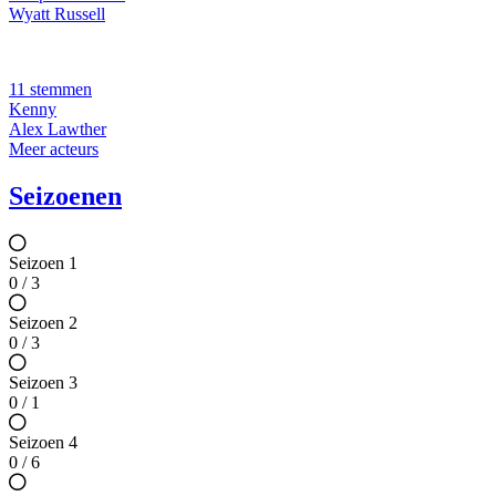
Wyatt Russell
11 stemmen
Kenny
Alex Lawther
Meer acteurs
Seizoenen
Seizoen 1
0 / 3
Seizoen 2
0 / 3
Seizoen 3
0 / 1
Seizoen 4
0 / 6