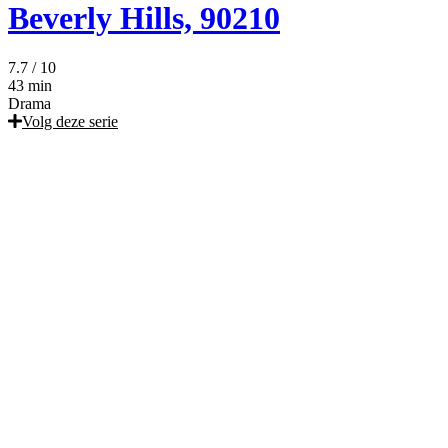
Beverly Hills, 90210
7.7
/ 10
43 min
Drama
Volg deze serie