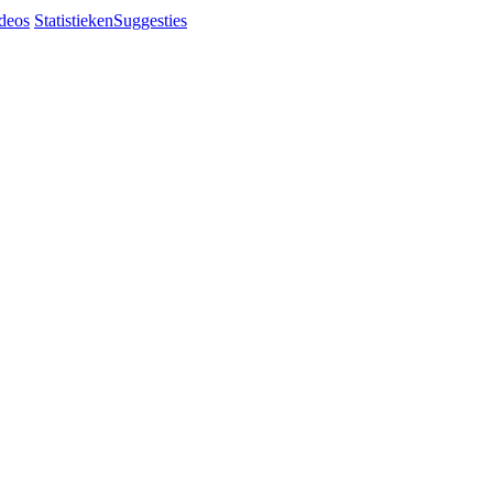
deos
Statistieken
Suggesties