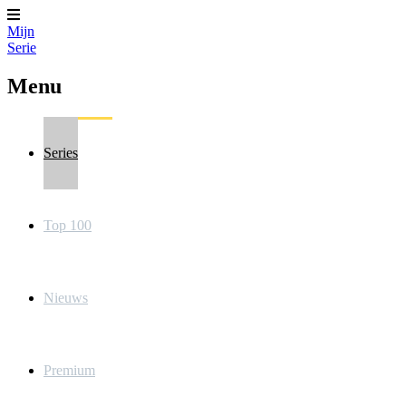
Mijn
Serie
Menu
Series
Top 100
Nieuws
Premium