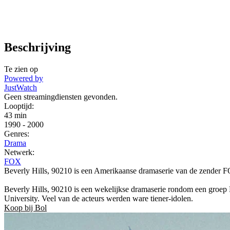
Beschrijving
Te zien op
Powered by
JustWatch
Geen streamingdiensten gevonden.
Looptijd:
43 min
1990
-
2000
Genres:
Drama
Netwerk:
FOX
Beverly Hills, 90210 is een Amerikaanse dramaserie van de zender F
Beverly Hills, 90210 is een wekelijkse dramaserie rondom een groep Bev
University. Veel van de acteurs werden ware tiener-idolen.
Koop bij Bol