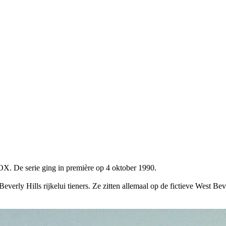
OX. De serie ging in première op 4 oktober 1990.
erly Hills rijkelui tieners. Ze zitten allemaal op de fictieve West Bev