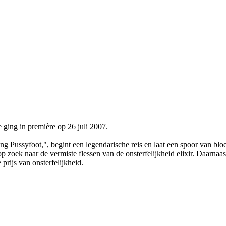
ing in première op 26 juli 2007.
lying Pussyfoot,", begint een legendarische reis en laat een spoor van b
 op zoek naar de vermiste flessen van de onsterfelijkheid elixir. Daarn
prijs van onsterfelijkheid.