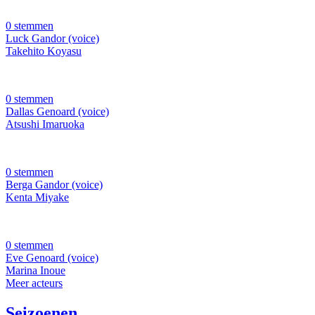
0 stemmen
Luck Gandor (voice)
Takehito Koyasu
0 stemmen
Dallas Genoard (voice)
Atsushi Imaruoka
0 stemmen
Berga Gandor (voice)
Kenta Miyake
0 stemmen
Eve Genoard (voice)
Marina Inoue
Meer acteurs
Seizoenen