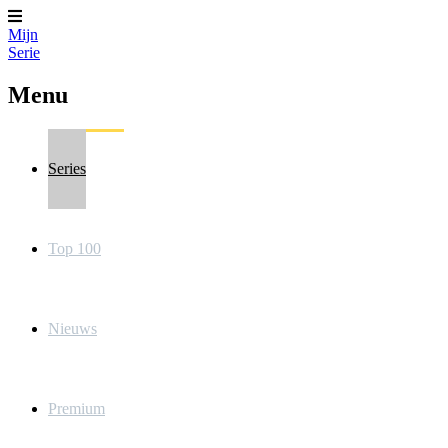
Mijn
Serie
Menu
Series
Top 100
Nieuws
Premium