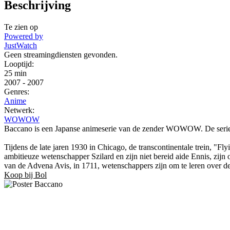
Beschrijving
Te zien op
Powered by
JustWatch
Geen streamingdiensten gevonden.
Looptijd:
25 min
2007
-
2007
Genres:
Anime
Netwerk:
WOWOW
Baccano is een Japanse animeserie van de zender WOWOW. De serie g
Tijdens de late jaren 1930 in Chicago, de transcontinentale trein, "F
ambitieuze wetenschapper Szilard en zijn niet bereid aide Ennis, zijn
van de Advena Avis, in 1711, wetenschappers zijn om te leren over de 
Koop bij Bol