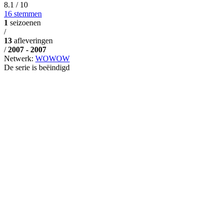
8.1
/ 10
16 stemmen
1
seizoenen
/
13
afleveringen
/
2007 - 2007
Netwerk:
WOWOW
De serie is beëindigd