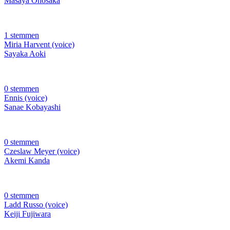
Masaya Onosaka
1 stemmen
Miria Harvent (voice)
Sayaka Aoki
0 stemmen
Ennis (voice)
Sanae Kobayashi
0 stemmen
Czeslaw Meyer (voice)
Akemi Kanda
0 stemmen
Ladd Russo (voice)
Keiji Fujiwara