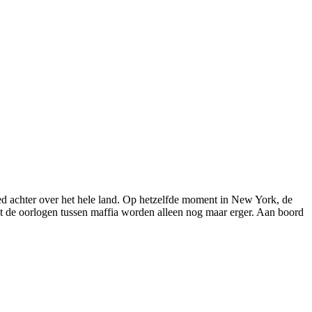
loed achter over het hele land. Op hetzelfde moment in New York, de
aast de oorlogen tussen maffia worden alleen nog maar erger. Aan boord