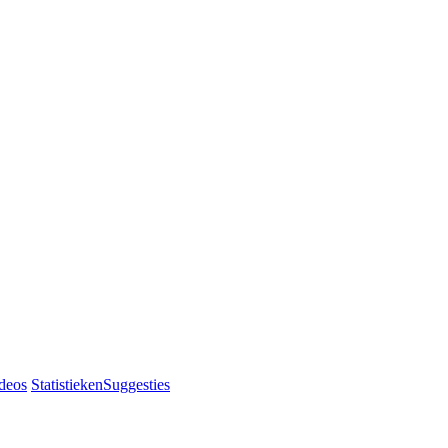
deos
Statistieken
Suggesties