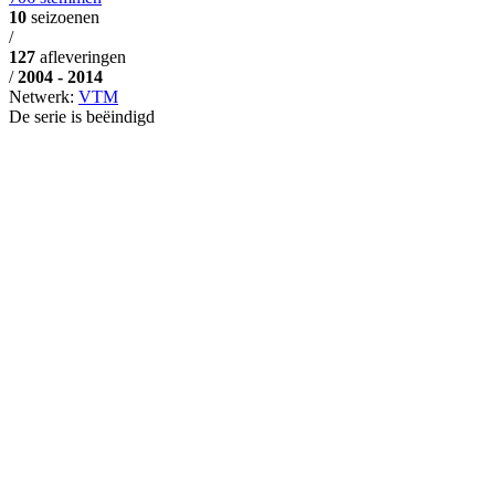
10
seizoenen
/
127
afleveringen
/
2004 - 2014
Netwerk:
VTM
De serie is beëindigd