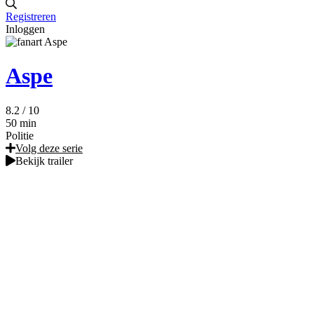
Registreren
Inloggen
Aspe
8.2
/ 10
50 min
Politie
Volg deze serie
Bekijk trailer