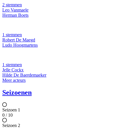
2 stemmen
Leo Vanmaele
Herman Boets
1 stemmen
Robert De Maegd
Ludo Hoogmartens
1 stemmen
Jelle Cockx
Hilde De Baerdemaeker
Meer acteurs
Seizoenen
Seizoen 1
0 / 10
Seizoen 2