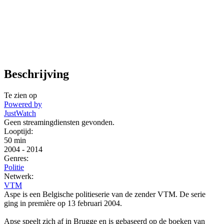
Beschrijving
Te zien op
Powered by
JustWatch
Geen streamingdiensten gevonden.
Looptijd:
50 min
2004
-
2014
Genres:
Politie
Netwerk:
VTM
Aspe is een Belgische politieserie van de zender VTM. De serie
ging in première op 13 februari 2004.
Apse speelt zich af in Brugge en is gebaseerd op de boeken van