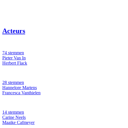
Acteurs
74 stemmen
Pieter Van In
Herbert Flack
28 stemmen
Hannelore Martens
Francesca Vanthielen
14 stemmen
Carine Neels
Maaike Cafmeyer