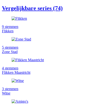
Vergelijkbare series (74)
9
stemmen
Flikken
5
stemmen
Zone Stad
4
stemmen
Flikken Maastricht
3
stemmen
Witse