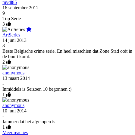
mvdl85
16 september 2012
9
Top Serie
3
ArtSeries
14 juni 2013
8
Beste Belgische crime serie. En heel misschien dat Zone Stad ooit in
de buurt komt.
2
anonymous
13 maart 2014
-
Inmiddels is Seizoen 10 begonnen :)
1
anonymous
10 juni 2014
-
Jammer dat het afgelopen is
1
Meer reacties