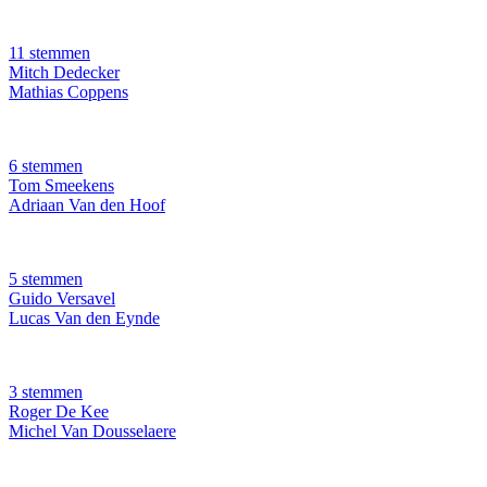
11 stemmen
Mitch Dedecker
Mathias Coppens
6 stemmen
Tom Smeekens
Adriaan Van den Hoof
5 stemmen
Guido Versavel
Lucas Van den Eynde
3 stemmen
Roger De Kee
Michel Van Dousselaere