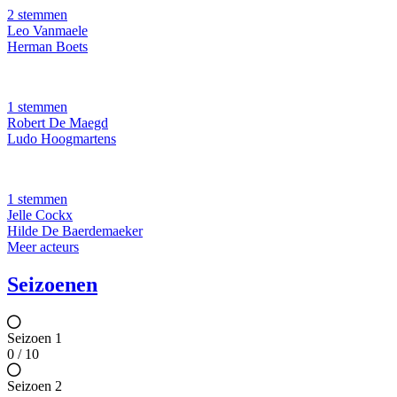
2 stemmen
Leo Vanmaele
Herman Boets
1 stemmen
Robert De Maegd
Ludo Hoogmartens
1 stemmen
Jelle Cockx
Hilde De Baerdemaeker
Meer acteurs
Seizoenen
Seizoen 1
0 / 10
Seizoen 2