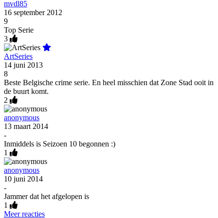
mvdl85
16 september 2012
9
Top Serie
3
ArtSeries
14 juni 2013
8
Beste Belgische crime serie. En heel misschien dat Zone Stad ooit in
de buurt komt.
2
anonymous
13 maart 2014
-
Inmiddels is Seizoen 10 begonnen :)
1
anonymous
10 juni 2014
-
Jammer dat het afgelopen is
1
Meer reacties