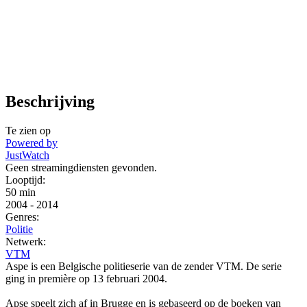
Beschrijving
Te zien op
Powered by
JustWatch
Geen streamingdiensten gevonden.
Looptijd:
50 min
2004
-
2014
Genres:
Politie
Netwerk:
VTM
Aspe is een Belgische politieserie van de zender VTM. De serie
ging in première op 13 februari 2004.
Apse speelt zich af in Brugge en is gebaseerd op de boeken van