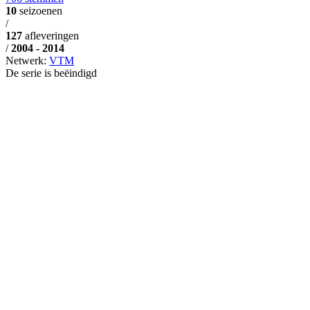
10
seizoenen
/
127
afleveringen
/
2004 - 2014
Netwerk:
VTM
De serie is beëindigd