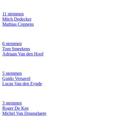
11 stemmen
Mitch Dedecker
Mathias Coppens
6 stemmen
Tom Smeekens
Adriaan Van den Hoof
5 stemmen
Guido Versavel
Lucas Van den Eynde
3 stemmen
Roger De Kee
Michel Van Dousselaere