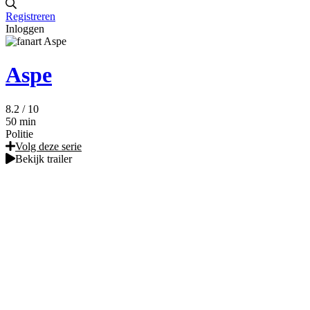
Registreren
Inloggen
Aspe
8.2
/ 10
50 min
Politie
Volg deze serie
Bekijk trailer