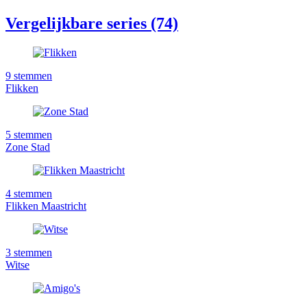
Vergelijkbare series (74)
9
stemmen
Flikken
5
stemmen
Zone Stad
4
stemmen
Flikken Maastricht
3
stemmen
Witse