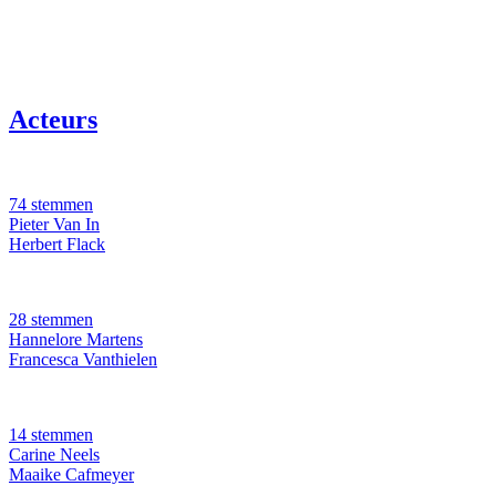
Acteurs
74 stemmen
Pieter Van In
Herbert Flack
28 stemmen
Hannelore Martens
Francesca Vanthielen
14 stemmen
Carine Neels
Maaike Cafmeyer