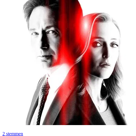
2
stemmen