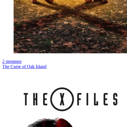
2
stemmen
The Curse of Oak Island