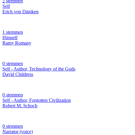
2 stemmen
Self
Erich von Däniken
1 stemmen
Himself
Ramy Romany
0 stemmen
Self - Author, Technology of the Gods
David Childress
0 stemmen
Self - Author, Forgotten Civilization
Robert M. Schoch
0 stemmen
Narrator (voice)