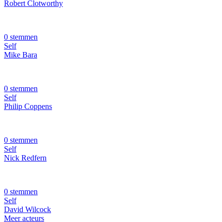
Robert Clotworthy
0 stemmen
Self
Mike Bara
0 stemmen
Self
Philip Coppens
0 stemmen
Self
Nick Redfern
0 stemmen
Self
David Wilcock
Meer acteurs