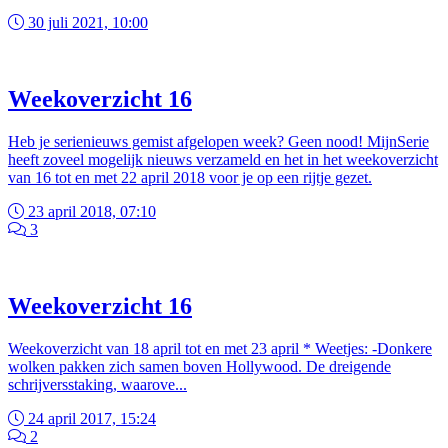
30 juli 2021, 10:00
Weekoverzicht 16
Heb je serienieuws gemist afgelopen week? Geen nood! MijnSerie
heeft zoveel mogelijk nieuws verzameld en het in het weekoverzicht
van 16 tot en met 22 april 2018 voor je op een rijtje gezet.
23 april 2018, 07:10
3
Weekoverzicht 16
Weekoverzicht van 18 april tot en met 23 april * Weetjes: -Donkere
wolken pakken zich samen boven Hollywood. De dreigende
schrijversstaking, waarove...
24 april 2017, 15:24
2