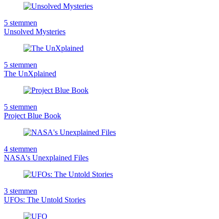
5
stemmen
Unsolved Mysteries
5
stemmen
The UnXplained
5
stemmen
Project Blue Book
4
stemmen
NASA's Unexplained Files
3
stemmen
UFOs: The Untold Stories