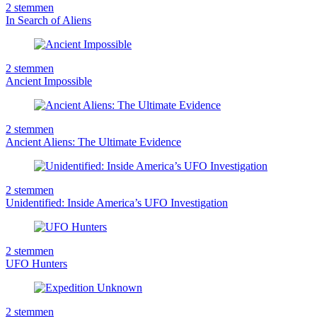
2
stemmen
In Search of Aliens
2
stemmen
Ancient Impossible
2
stemmen
Ancient Aliens: The Ultimate Evidence
2
stemmen
Unidentified: Inside America’s UFO Investigation
2
stemmen
UFO Hunters
2
stemmen