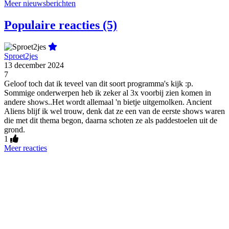
Meer nieuwsberichten
Populaire reacties (5)
Sproet2jes
13 december 2024
7
Geloof toch dat ik teveel van dit soort programma's kijk :p.
Sommige onderwerpen heb ik zeker al 3x voorbij zien komen in
andere shows..Het wordt allemaal 'n bietje uitgemolken. Ancient
Aliens blijf ik wel trouw, denk dat ze een van de eerste shows waren
die met dit thema begon, daarna schoten ze als paddestoelen uit de
grond.
1
Meer reacties