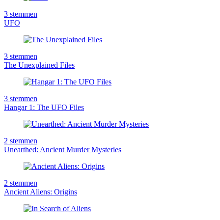
3
stemmen
UFO
3
stemmen
The Unexplained Files
3
stemmen
Hangar 1: The UFO Files
2
stemmen
Unearthed: Ancient Murder Mysteries
2
stemmen
Ancient Aliens: Origins