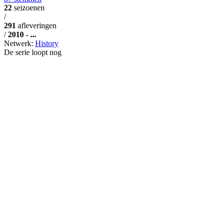
22
seizoenen
/
291
afleveringen
/
2010 - ...
Netwerk:
History
De serie loopt nog