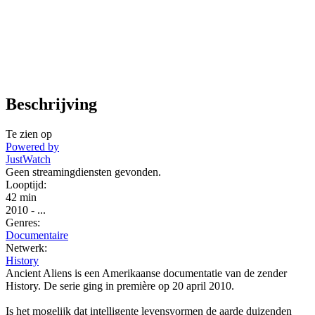
Beschrijving
Te zien op
Powered by
JustWatch
Geen streamingdiensten gevonden.
Looptijd:
42 min
2010
-
...
Genres:
Documentaire
Netwerk:
History
Ancient Aliens is een Amerikaanse documentatie van de zender
History. De serie ging in première op 20 april 2010.
Is het mogelijk dat intelligente levensvormen de aarde duizenden