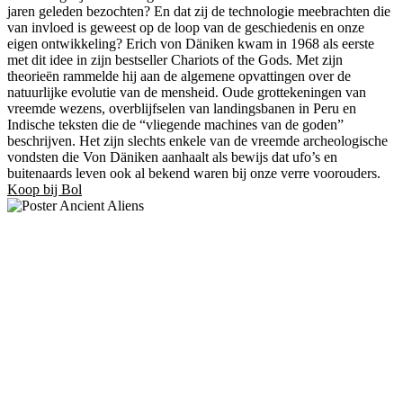
jaren geleden bezochten? En dat zij de technologie meebrachten die
van invloed is geweest op de loop van de geschiedenis en onze
eigen ontwikkeling? Erich von Däniken kwam in 1968 als eerste
met dit idee in zijn bestseller Chariots of the Gods. Met zijn
theorieën rammelde hij aan de algemene opvattingen over de
natuurlijke evolutie van de mensheid. Oude grottekeningen van
vreemde wezens, overblijfselen van landingsbanen in Peru en
Indische teksten die de “vliegende machines van de goden”
beschrijven. Het zijn slechts enkele van de vreemde archeologische
vondsten die Von Däniken aanhaalt als bewijs dat ufo’s en
buitenaards leven ook al bekend waren bij onze verre voorouders.
Koop bij Bol