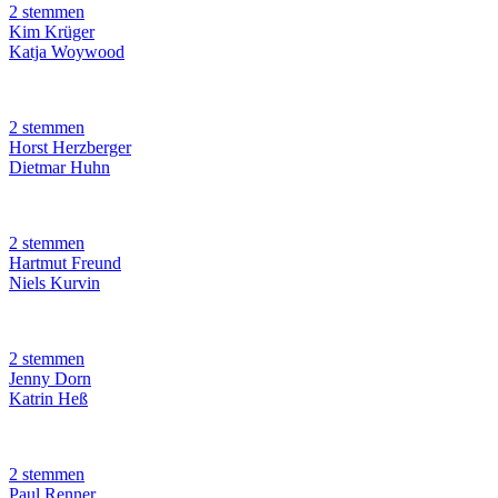
2 stemmen
Kim Krüger
Katja Woywood
2 stemmen
Horst Herzberger
Dietmar Huhn
2 stemmen
Hartmut Freund
Niels Kurvin
2 stemmen
Jenny Dorn
Katrin Heß
2 stemmen
Paul Renner