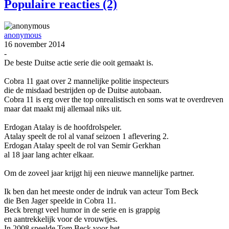
Populaire reacties (2)
anonymous
16 november 2014
-
De beste Duitse actie serie die ooit gemaakt is.
Cobra 11 gaat over 2 mannelijke politie inspecteurs
die de misdaad bestrijden op de Duitse autobaan.
Cobra 11 is erg over the top onrealistisch en soms wat te overdreven
maar dat maakt mij allemaal niks uit.
Erdogan Atalay is de hoofdrolspeler.
Atalay speelt de rol al vanaf seizoen 1 aflevering 2.
Erdogan Atalay speelt de rol van Semir Gerkhan
al 18 jaar lang achter elkaar.
Om de zoveel jaar krijgt hij een nieuwe mannelijke partner.
Ik ben dan het meeste onder de indruk van acteur Tom Beck
die Ben Jager speelde in Cobra 11.
Beck brengt veel humor in de serie en is grappig
en aantrekkelijk voor de vrouwtjes.
In 2008 speelde Tom Beck voor het