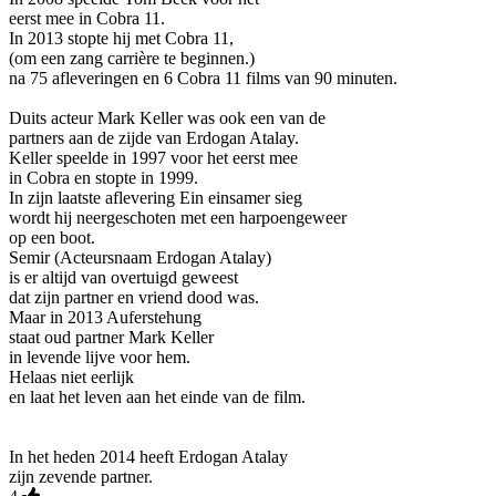
eerst mee in Cobra 11.
In 2013 stopte hij met Cobra 11,
(om een zang carrière te beginnen.)
na 75 afleveringen en 6 Cobra 11 films van 90 minuten.
Duits acteur Mark Keller was ook een van de
partners aan de zijde van Erdogan Atalay.
Keller speelde in 1997 voor het eerst mee
in Cobra en stopte in 1999.
In zijn laatste aflevering Ein einsamer sieg
wordt hij neergeschoten met een harpoengeweer
op een boot.
Semir (Acteursnaam Erdogan Atalay)
is er altijd van overtuigd geweest
dat zijn partner en vriend dood was.
Maar in 2013 Auferstehung
staat oud partner Mark Keller
in levende lijve voor hem.
Helaas niet eerlijk
en laat het leven aan het einde van de film.
In het heden 2014 heeft Erdogan Atalay
zijn zevende partner.