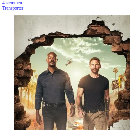
4
stemmen
Transporter