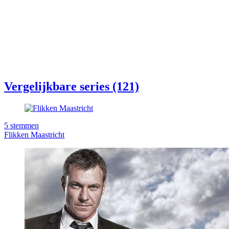
Vergelijkbare series (121)
5
stemmen
Flikken Maastricht