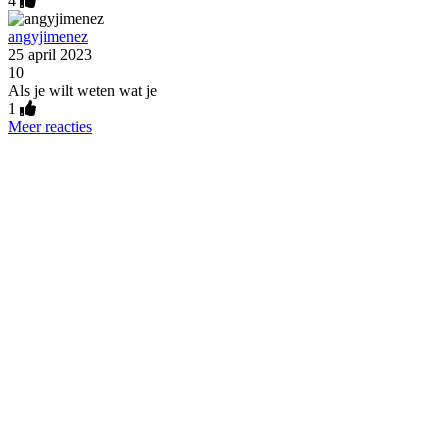
4
angyjimenez
25 april 2023
10
Als je wilt weten wat je
1
Meer reacties