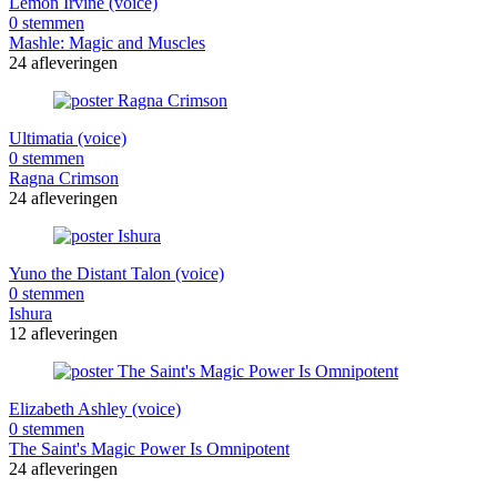
Lemon Irvine (voice)
0 stemmen
Mashle: Magic and Muscles
24 afleveringen
Ultimatia (voice)
0 stemmen
Ragna Crimson
24 afleveringen
Yuno the Distant Talon (voice)
0 stemmen
Ishura
12 afleveringen
Elizabeth Ashley (voice)
0 stemmen
The Saint's Magic Power Is Omnipotent
24 afleveringen