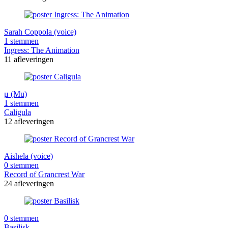
Sarah Coppola (voice)
1 stemmen
Ingress: The Animation
11 afleveringen
μ (Mu)
1 stemmen
Caligula
12 afleveringen
Aishela (voice)
0 stemmen
Record of Grancrest War
24 afleveringen
0 stemmen
Basilisk