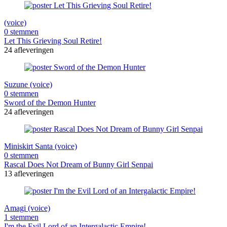
(voice)
0 stemmen
Let This Grieving Soul Retire!
24 afleveringen
Suzune (voice)
0 stemmen
Sword of the Demon Hunter
24 afleveringen
Miniskirt Santa (voice)
0 stemmen
Rascal Does Not Dream of Bunny Girl Senpai
13 afleveringen
Amagi (voice)
1 stemmen
I'm the Evil Lord of an Intergalactic Empire!