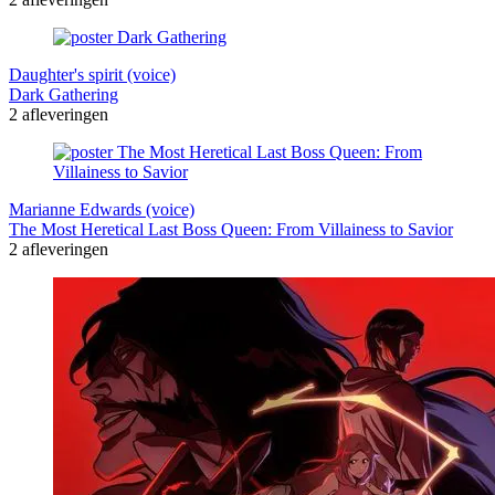
Daughter's spirit (voice)
Dark Gathering
2 afleveringen
Marianne Edwards (voice)
The Most Heretical Last Boss Queen: From Villainess to Savior
2 afleveringen