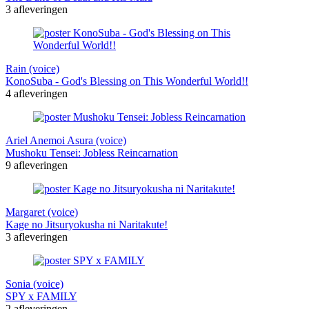
3 afleveringen
Rain (voice)
KonoSuba - God's Blessing on This Wonderful World!!
4 afleveringen
Ariel Anemoi Asura (voice)
Mushoku Tensei: Jobless Reincarnation
9 afleveringen
Margaret (voice)
Kage no Jitsuryokusha ni Naritakute!
3 afleveringen
Sonia (voice)
SPY x FAMILY
2 afleveringen