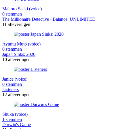
Mahoro Saeki (voice)
0 stemmen
The Millionaire Detective - Balance: UNLIMITED
11 afleveringen
Ayumu Mutō (voice)
0 stemmen
Japan Sinks: 2020
10 afleveringen
Janice (voice)
0 stemmen
Listeners
12 afleveringen
Shuka (voice)
1 stemmen
Darwin's Game