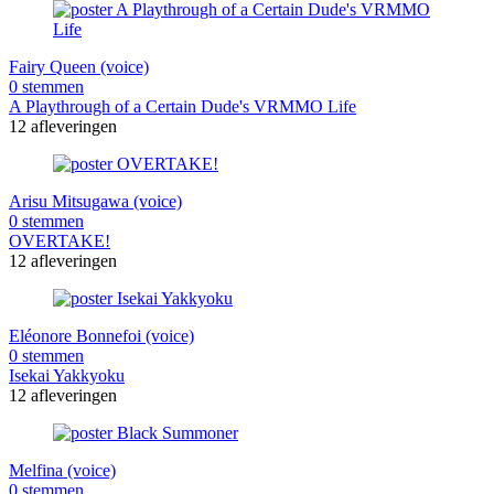
Fairy Queen (voice)
0 stemmen
A Playthrough of a Certain Dude's VRMMO Life
12 afleveringen
Arisu Mitsugawa (voice)
0 stemmen
OVERTAKE!
12 afleveringen
Eléonore Bonnefoi (voice)
0 stemmen
Isekai Yakkyoku
12 afleveringen
Melfina (voice)
0 stemmen