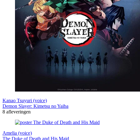
Kanao Tsuyuri (voice)
Demon Slayer: Kimetsu no Yaiba
8 afleveringen
Amelia (voice)
The Duke of Death and His Maid