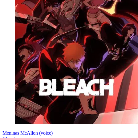
Meninas McAllon (voice)