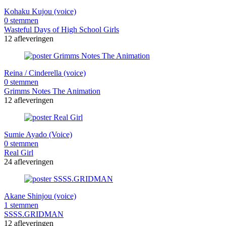
Kohaku Kujou (voice)
0 stemmen
Wasteful Days of High School Girls
12 afleveringen
Reina / Cinderella (voice)
0 stemmen
Grimms Notes The Animation
12 afleveringen
Sumie Ayado (Voice)
0 stemmen
Real Girl
24 afleveringen
Akane Shinjou (voice)
1 stemmen
SSSS.GRIDMAN
12 afleveringen