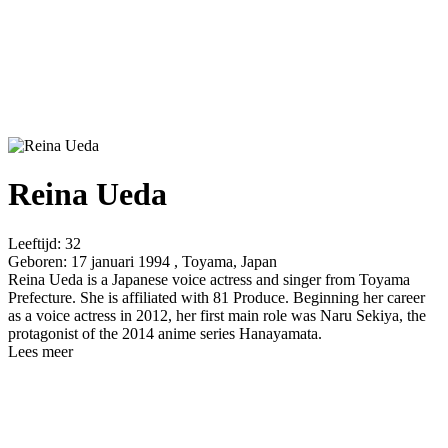
Reina Ueda
Leeftijd:
32
Geboren:
17 januari 1994 , Toyama, Japan
Reina Ueda is a Japanese voice actress and singer from Toyama
Prefecture. She is affiliated with 81 Produce. Beginning her career
as a voice actress in 2012, her first main role was Naru Sekiya, the
protagonist of the 2014 anime series Hanayamata.
Lees meer