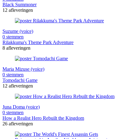
Black Summoner
12 afleveringen
Suzume (voice)
0 stemmen
Rilakkuma's Theme Park Adventure
8 afleveringen
Maria Mizuse (voice)
0 stemmen
Tomodachi Game
12 afleveringen
Juna Doma (voice)
0 stemmen
How a Realist Hero Rebuilt the Kingdom
26 afleveringen