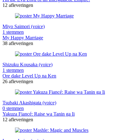
12 afleveringen
Miyo Saimori (voice)
1 stemmen
My Happy Marriage
38 afleveringen
Shizuku Kousaka (voice)
1 stemmen
Ore dake Level Up na Ken
26 afleveringen
Tsubaki Akashigata (voice)
0 stemmen
Yakuza Fiancé: Raise wa Tanin ga Ii
12 afleveringen