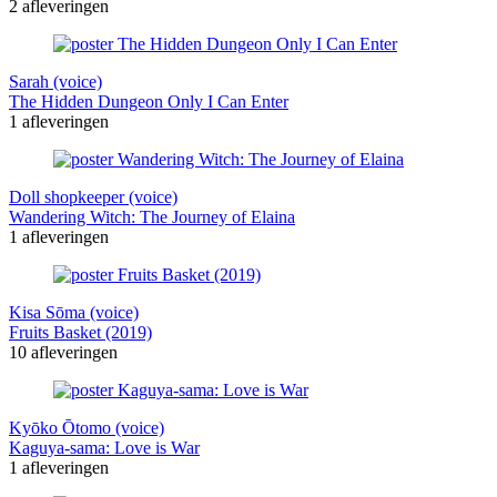
2 afleveringen
Sarah (voice)
The Hidden Dungeon Only I Can Enter
1 afleveringen
Doll shopkeeper (voice)
Wandering Witch: The Journey of Elaina
1 afleveringen
Kisa Sōma (voice)
Fruits Basket (2019)
10 afleveringen
Kyōko Ōtomo (voice)
Kaguya-sama: Love is War
1 afleveringen