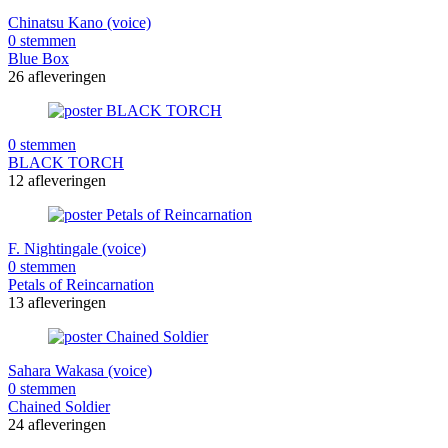
Chinatsu Kano (voice)
0 stemmen
Blue Box
26 afleveringen
0 stemmen
BLACK TORCH
12 afleveringen
F. Nightingale (voice)
0 stemmen
Petals of Reincarnation
13 afleveringen
Sahara Wakasa (voice)
0 stemmen
Chained Soldier
24 afleveringen