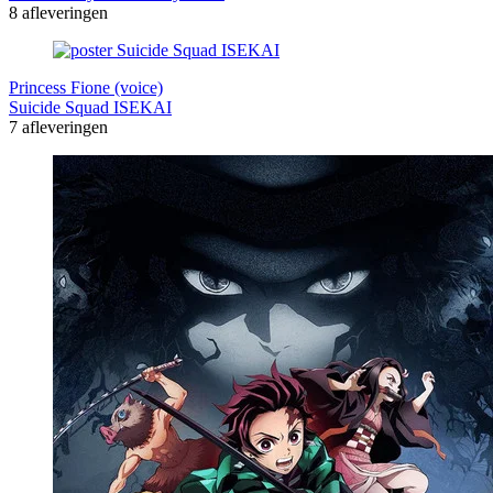
8 afleveringen
Princess Fione (voice)
Suicide Squad ISEKAI
7 afleveringen