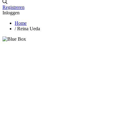
Registreren
Inloggen
Home
/
Reina Ueda