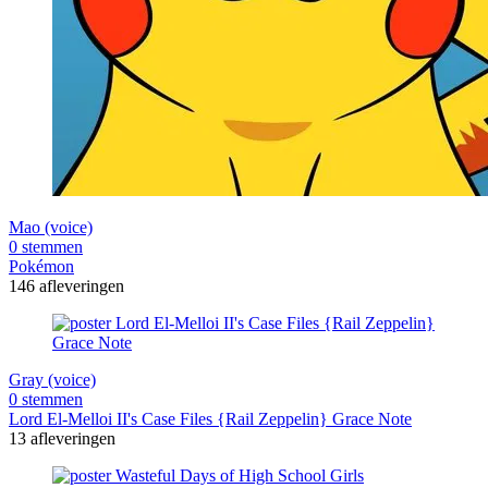
Mao (voice)
0 stemmen
Pokémon
146 afleveringen
Gray (voice)
0 stemmen
Lord El-Melloi II's Case Files {Rail Zeppelin} Grace Note
13 afleveringen