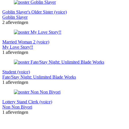
Goblin Slayer's Older Sister (voice)
Goblin Slayer
2 afleveringen
Married Woman 2 (voice)
My Love Story!!
1 afleveringen
Student (voice)
Fate/Stay Night: Unlimited Blade Works
1 afleveringen
Lottery Stand Clerk (voice)
Non Non Biyori
1 afleveringen