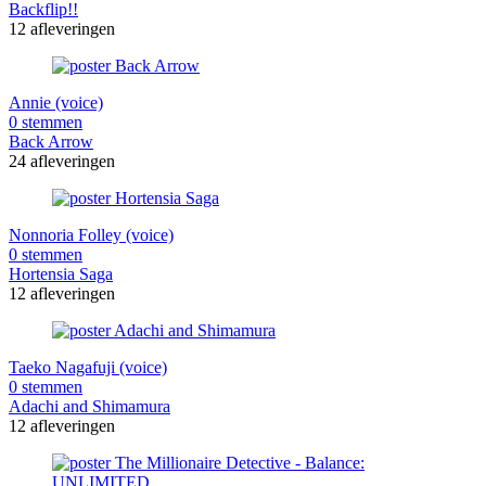
Backflip!!
12 afleveringen
Annie (voice)
0 stemmen
Back Arrow
24 afleveringen
Nonnoria Folley (voice)
0 stemmen
Hortensia Saga
12 afleveringen
Taeko Nagafuji (voice)
0 stemmen
Adachi and Shimamura
12 afleveringen