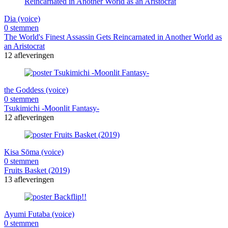
Dia (voice)
0 stemmen
The World's Finest Assassin Gets Reincarnated in Another World as
an Aristocrat
12 afleveringen
the Goddess (voice)
0 stemmen
Tsukimichi -Moonlit Fantasy-
12 afleveringen
Kisa Sōma (voice)
0 stemmen
Fruits Basket (2019)
13 afleveringen
Ayumi Futaba (voice)
0 stemmen