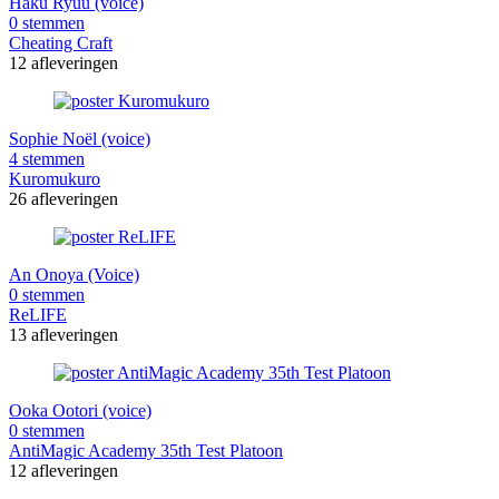
Haku Ryuu (voice)
0 stemmen
Cheating Craft
12 afleveringen
Sophie Noël (voice)
4 stemmen
Kuromukuro
26 afleveringen
An Onoya (Voice)
0 stemmen
ReLIFE
13 afleveringen
Ooka Ootori (voice)
0 stemmen
AntiMagic Academy 35th Test Platoon
12 afleveringen