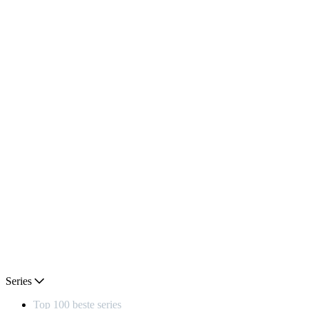
Series
Top 100 beste series