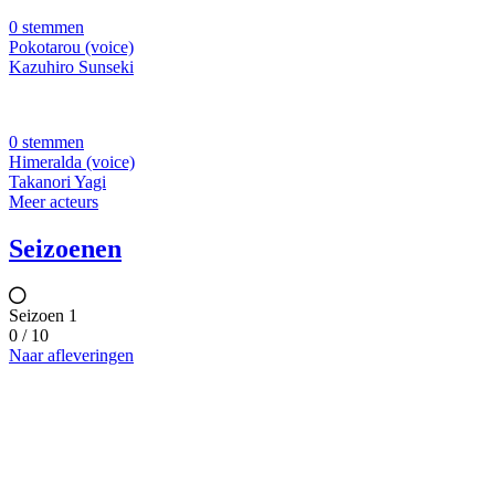
0 stemmen
Pokotarou (voice)
Kazuhiro Sunseki
0 stemmen
Himeralda (voice)
Takanori Yagi
Meer acteurs
Seizoenen
Seizoen 1
0 / 10
Naar afleveringen