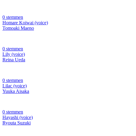
0 stemmen
Homare Koiwai (voice)
Tomoaki Maeno
0 stemmen
Lily (voice)
Reina Ueda
0 stemmen
Lilac (voice)
Yuuka Aisaka
0 stemmen
Hayashi (voice)
Ryouta Suzuki