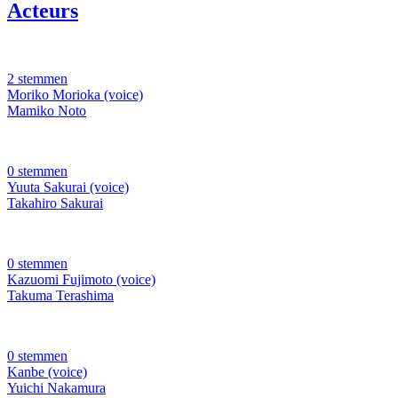
Acteurs
2 stemmen
Moriko Morioka (voice)
Mamiko Noto
0 stemmen
Yuuta Sakurai (voice)
Takahiro Sakurai
0 stemmen
Kazuomi Fujimoto (voice)
Takuma Terashima
0 stemmen
Kanbe (voice)
Yuichi Nakamura