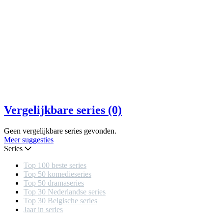
Vergelijkbare series (0)
Geen vergelijkbare series gevonden.
Meer suggesties
Series
Top 100 beste series
Top 50 komedieseries
Top 50 dramaseries
Top 30 Nederlandse series
Top 30 Belgische series
Jaar in series