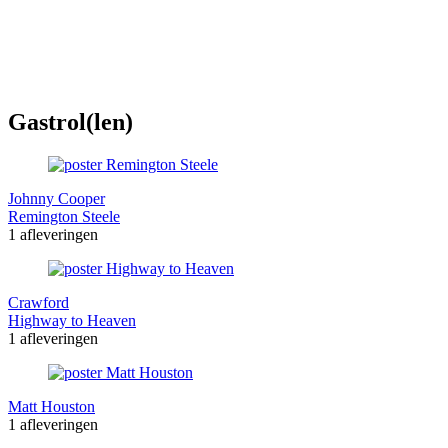
Gastrol(len)
Johnny Cooper
Remington Steele
1 afleveringen
Crawford
Highway to Heaven
1 afleveringen
Matt Houston
1 afleveringen