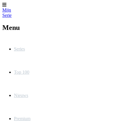
Mijn
Serie
Menu
Series
Top 100
Nieuws
Premium