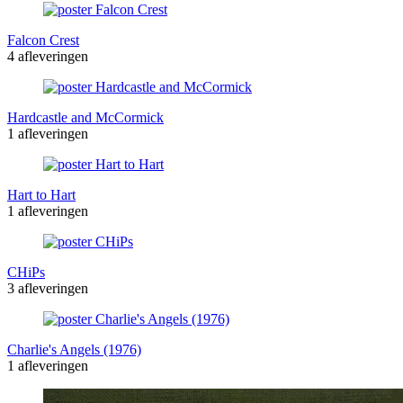
Falcon Crest
4 afleveringen
Hardcastle and McCormick
1 afleveringen
Hart to Hart
1 afleveringen
CHiPs
3 afleveringen
Charlie's Angels (1976)
1 afleveringen