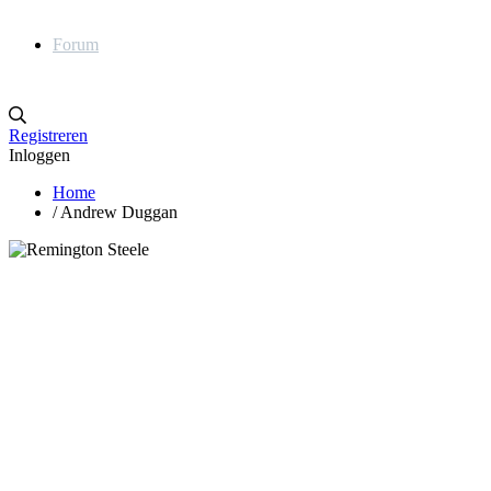
Forum
Registreren
Inloggen
Home
/
Andrew Duggan