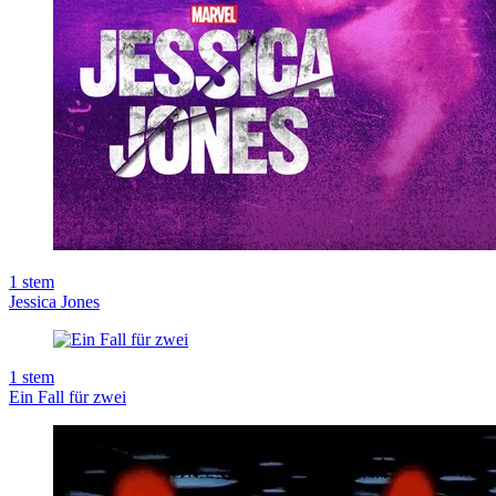
1
stem
Jessica Jones
1
stem
Ein Fall für zwei