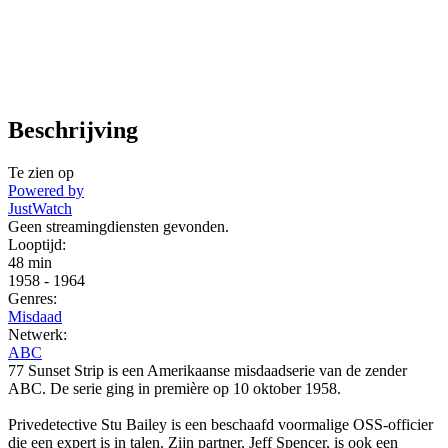
Beschrijving
Te zien op
Powered by
JustWatch
Geen streamingdiensten gevonden.
Looptijd:
48 min
1958
-
1964
Genres:
Misdaad
Netwerk:
ABC
77 Sunset Strip is een Amerikaanse misdaadserie van de zender
ABC. De serie ging in première op 10 oktober 1958.
Privedetective Stu Bailey is een beschaafd voormalige OSS-officier
die een expert is in talen. Zijn partner, Jeff Spencer, is ook een