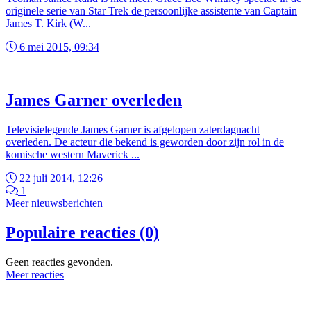
originele serie van Star Trek de persoonlijke assistente van Captain
James T. Kirk (W...
6 mei 2015, 09:34
James Garner overleden
Televisielegende James Garner is afgelopen zaterdagnacht
overleden. De acteur die bekend is geworden door zijn rol in de
komische western Maverick ...
22 juli 2014, 12:26
1
Meer nieuwsberichten
Populaire reacties (0)
Geen reacties gevonden.
Meer reacties