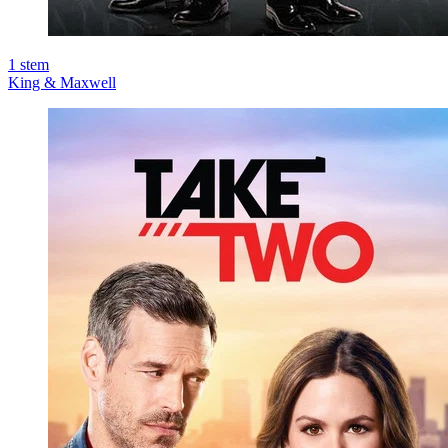
1
stem
King & Maxwell