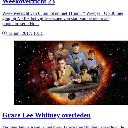
Weekoverzicht 23
Weekoverzicht van 6 juni tot en met 11 juni. * Weetjes: -Op 30 mei
ging bij Netflix het vijfde seizoen van start van de uitermate
populaire serie Ho...
12 juni 2017, 10:15
Grace Lee Whitney overleden
Yeoman Janice Rand is niet meer. Grace Lee Whitney speelde in de