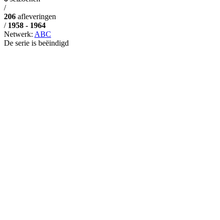
/
206
afleveringen
/
1958 - 1964
Netwerk:
ABC
De serie is beëindigd