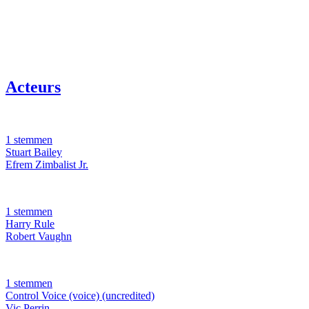
Acteurs
1 stemmen
Stuart Bailey
Efrem Zimbalist Jr.
1 stemmen
Harry Rule
Robert Vaughn
1 stemmen
Control Voice (voice) (uncredited)
Vic Perrin