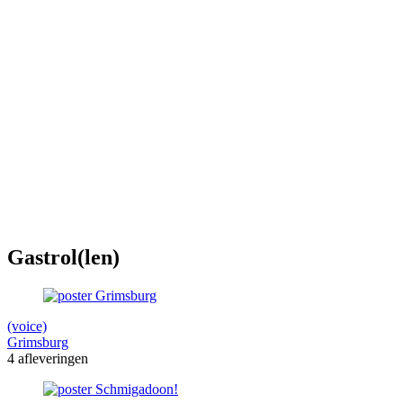
Gastrol(len)
(voice)
Grimsburg
4 afleveringen