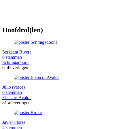
Hoofdrol(len)
Sergeant Rivera
0 stemmen
Schmigadoon!
6 afleveringen
Julio (voice)
0 stemmen
Elena of Avalor
81 afleveringen
Javier Flores
4 stemmen