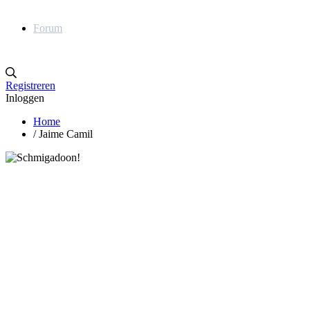
Forum
Registreren
Inloggen
Home
/
Jaime Camil