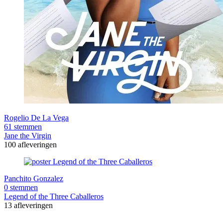
Rogelio De La Vega
61 stemmen
Jane the Virgin
100 afleveringen
Panchito Gonzalez
0 stemmen
Legend of the Three Caballeros
13 afleveringen