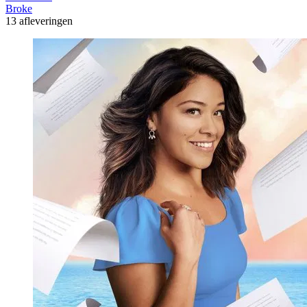
Broke
13 afleveringen