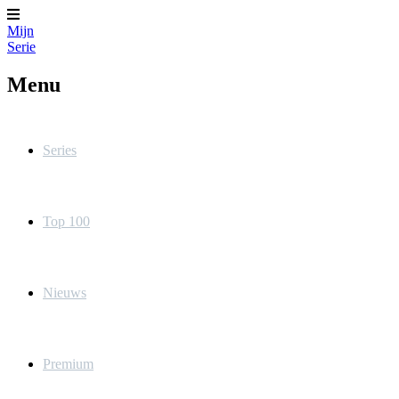
Mijn
Serie
Menu
Series
Top 100
Nieuws
Premium