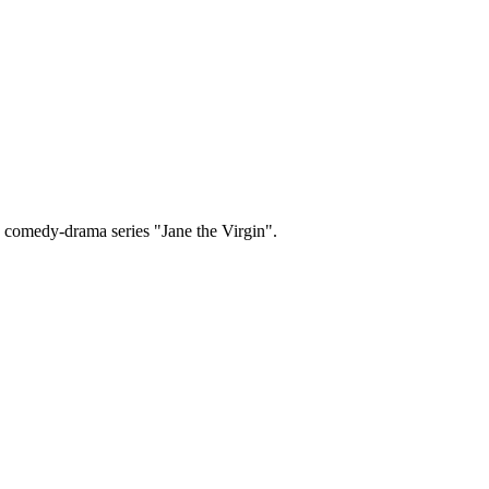
he comedy-drama series "Jane the Virgin".