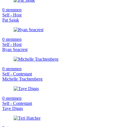
0 stemmen
Self - Host
Pat Sajak
0 stemmen
Self - Host
Ryan Seacrest
0 stemmen
Self - Contestant
Michelle Trachtenberg
0 stemmen
Self - Contestant
Taye Diggs