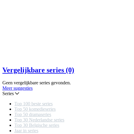
Vergelijkbare series (0)
Geen vergelijkbare series gevonden.
Meer suggesties
Series
Top 100 beste series
Top 50 komedieseries
Top 50 dramaseries
Top 30 Nederlandse series
Top 30 Belgische series
Jaar in series