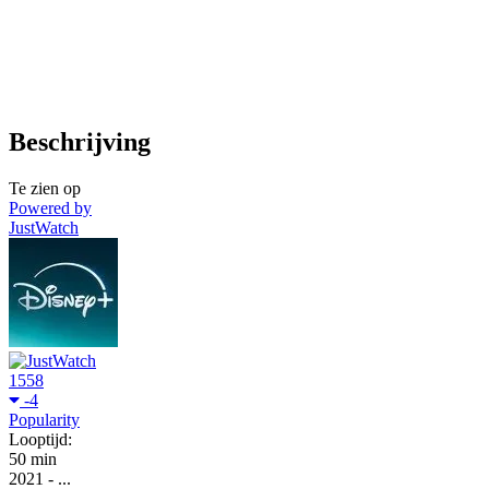
Beschrijving
Te zien op
Powered by
JustWatch
1558
-4
Popularity
Looptijd:
50 min
2021
-
...