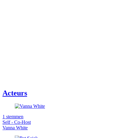
Acteurs
1 stemmen
Self - Co-Host
Vanna White