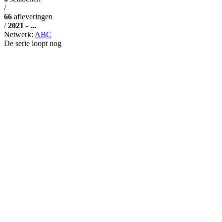
/
66
afleveringen
/
2021 - ...
Netwerk:
ABC
De serie loopt nog