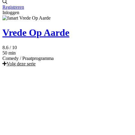
Registreren
Inloggen
Vrede Op Aarde
8.6
/ 10
50 min
Comedy
/
Praatprogramma
Volg deze serie