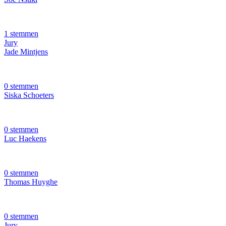
1 stemmen
Jury
Jade Mintjens
0 stemmen
Siska Schoeters
0 stemmen
Luc Haekens
0 stemmen
Thomas Huyghe
0 stemmen
Jury