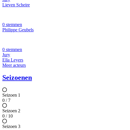
Lieven Scheire
0 stemmen
Philippe Geubels
0 stemmen
Jury
Ella Leyers
Meer acteurs
Seizoenen
Seizoen 1
0 / 7
Seizoen 2
0 / 10
Seizoen 3