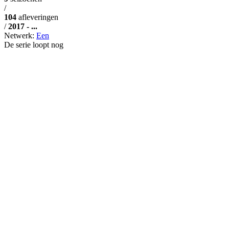
/
104
afleveringen
/
2017 - ...
Netwerk:
Een
De serie loopt nog