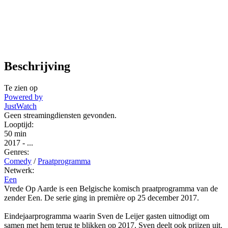
Beschrijving
Te zien op
Powered by
JustWatch
Geen streamingdiensten gevonden.
Looptijd:
50 min
2017
-
...
Genres:
Comedy
/
Praatprogramma
Netwerk:
Een
Vrede Op Aarde is een Belgische komisch praatprogramma van de
zender Een. De serie ging in première op 25 december 2017.
Eindejaarprogramma waarin Sven de Leijer gasten uitnodigt om
samen met hem terug te blikken op 2017. Sven deelt ook prijzen uit.