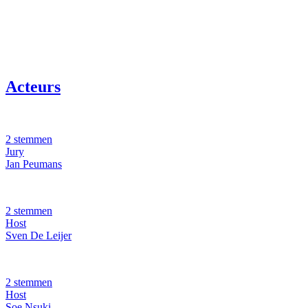
Acteurs
2 stemmen
Jury
Jan Peumans
2 stemmen
Host
Sven De Leijer
2 stemmen
Host
Soe Nsuki