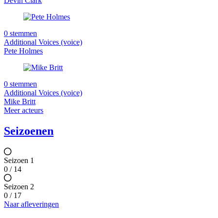
Devin Clark
0 stemmen
Additional Voices (voice)
Pete Holmes
0 stemmen
Additional Voices (voice)
Mike Britt
Meer acteurs
Seizoenen
Seizoen 1
0 / 14
Seizoen 2
0 / 17
Naar afleveringen