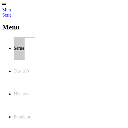
Mijn
Serie
Menu
Series
Top 100
Nieuws
Premium