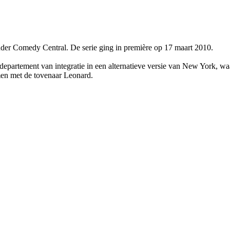
der Comedy Central. De serie ging in première op 17 maart 2010.
t departement van integratie in een alternatieve versie van New York, 
amen met de tovenaar Leonard.