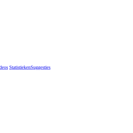
deos
Statistieken
Suggesties