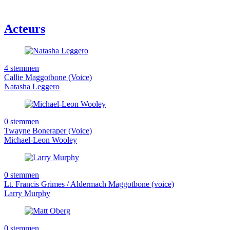
Acteurs
4 stemmen
Callie Maggotbone (Voice)
Natasha Leggero
0 stemmen
Twayne Boneraper (Voice)
Michael-Leon Wooley
0 stemmen
Lt. Francis Grimes / Aldermach Maggotbone (voice)
Larry Murphy
0 stemmen