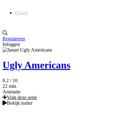
Forum
Registreren
Inloggen
Ugly Americans
8.2
/ 10
22 min
Animatie
Volg deze serie
Bekijk trailer