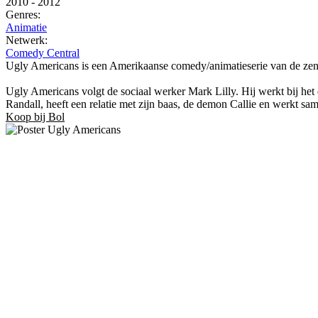
2010
-
2012
Genres:
Animatie
Netwerk:
Comedy Central
Ugly Americans is een Amerikaanse comedy/animatieserie van de zen
Ugly Americans volgt de sociaal werker Mark Lilly. Hij werkt bij he
Randall, heeft een relatie met zijn baas, de demon Callie en werkt s
Koop bij Bol