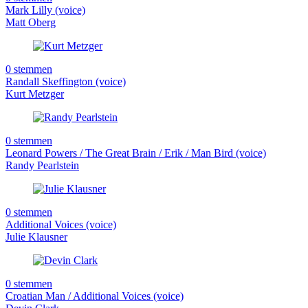
Mark Lilly (voice)
Matt Oberg
0 stemmen
Randall Skeffington (voice)
Kurt Metzger
0 stemmen
Leonard Powers / The Great Brain / Erik / Man Bird (voice)
Randy Pearlstein
0 stemmen
Additional Voices (voice)
Julie Klausner
0 stemmen
Croatian Man / Additional Voices (voice)