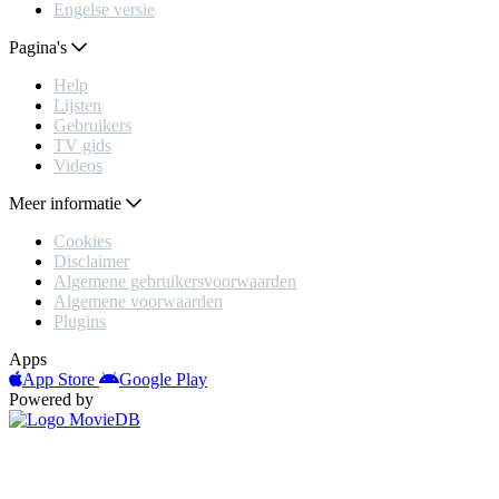
Engelse versie
Pagina's
Help
Lijsten
Gebruikers
TV gids
Videos
Meer informatie
Cookies
Disclaimer
Algemene gebruikersvoorwaarden
Algemene voorwaarden
Plugins
Apps
App Store
Google Play
Powered by