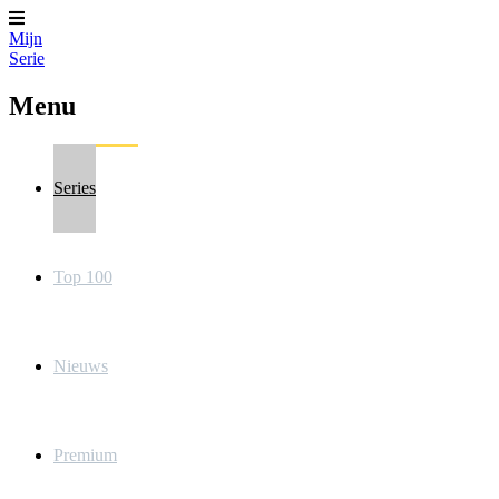
Mijn
Serie
Menu
Series
Top 100
Nieuws
Premium