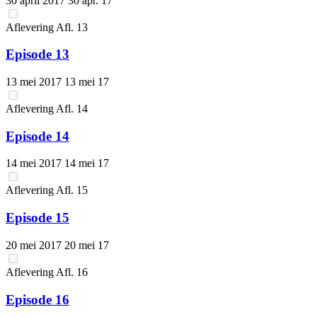
30 april 2017
30 apr. 17
Aflevering
Afl.
13
Episode 13
13 mei 2017
13 mei 17
Aflevering
Afl.
14
Episode 14
14 mei 2017
14 mei 17
Aflevering
Afl.
15
Episode 15
20 mei 2017
20 mei 17
Aflevering
Afl.
16
Episode 16