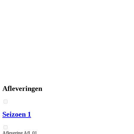
Afleveringen
Seizoen 1
Aflevering
Afl.
01