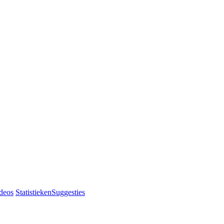
deos
Statistieken
Suggesties