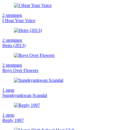
2
stemmen
I Hear Your Voice
2
stemmen
Heirs (2013)
2
stemmen
Boys Over Flowers
1
stem
Sungkyunkwan Scandal
1
stem
Reply 1997