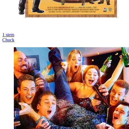
1
stem
Chuck