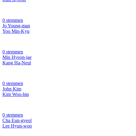
0 stemmen
Jo Young-man
Yoo Min-Kyu
0 stemmen
Min Hyeon-jae
Kang Ha-Neul
0 stemmen
John Kim
Kim Woo-bin
0 stemmen
Cha Eun-gyeol
Lee Hyun-woo