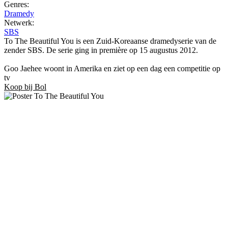
Genres:
Dramedy
Netwerk:
SBS
To The Beautiful You is een Zuid-Koreaanse dramedyserie van de
zender SBS. De serie ging in première op 15 augustus 2012.
Goo Jaehee woont in Amerika en ziet op een dag een competitie op
tv
Koop bij Bol