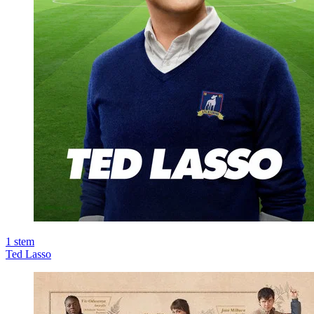
1
stem
Ted Lasso