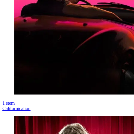
1
stem
Californication