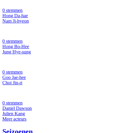
0 stemmen
Hong Da-hae
Nam Ji-hyeon
0 stemmen
Hong Bo-Hee
Jung Hye-sung
0 stemmen
Goo Jae-hee
Choi Jin-ri
0 stemmen
Daniel Dawson
Julien Kang
Meer acteurs
Seizoenen