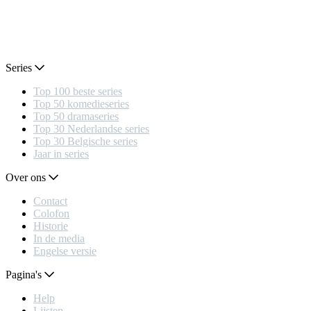
Series
Top 100 beste series
Top 50 komedieseries
Top 50 dramaseries
Top 30 Nederlandse series
Top 30 Belgische series
Jaar in series
Over ons
Contact
Colofon
Historie
In de media
Engelse versie
Pagina's
Help
Lijsten