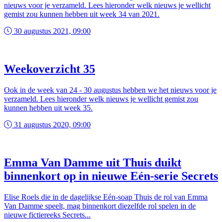
nieuws voor je verzameld. Lees hieronder welk nieuws je wellicht
gemist zou kunnen hebben uit week 34 van 2021.
30 augustus 2021, 09:00
Weekoverzicht 35
Ook in de week van 24 - 30 augustus hebben we het nieuws voor je
verzameld. Lees hieronder welk nieuws je wellicht gemist zou
kunnen hebben uit week 35.
31 augustus 2020, 09:00
Emma Van Damme uit Thuis duikt
binnenkort op in nieuwe Eén-serie Secrets
Elise Roels die in de dagelijkse Eén-soap Thuis de rol van Emma
Van Damme speelt, mag binnenkort diezelfde rol spelen in de
nieuwe fictiereeks Secrets...