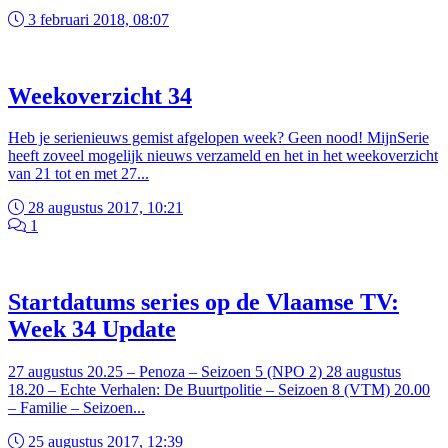
3 februari 2018, 08:07
Weekoverzicht 34
Heb je serienieuws gemist afgelopen week? Geen nood! MijnSerie
heeft zoveel mogelijk nieuws verzameld en het in het weekoverzicht
van 21 tot en met 27...
28 augustus 2017, 10:21
1
Startdatums series op de Vlaamse TV:
Week 34 Update
27 augustus 20.25 – Penoza – Seizoen 5 (NPO 2) 28 augustus
18.20 – Echte Verhalen: De Buurtpolitie – Seizoen 8 (VTM) 20.00
– Familie – Seizoen...
25 augustus 2017, 12:39