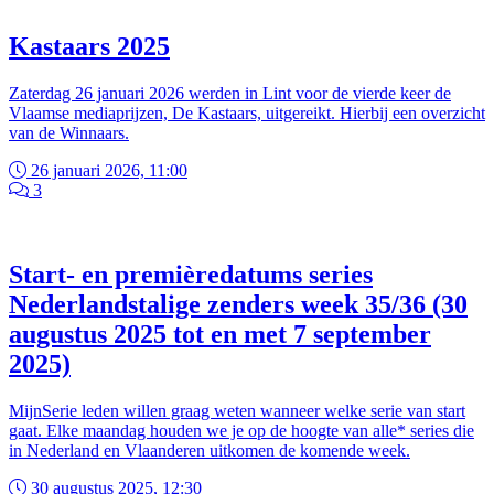
Kastaars 2025
Zaterdag 26 januari 2026 werden in Lint voor de vierde keer de
Vlaamse mediaprijzen, De Kastaars, uitgereikt. Hierbij een overzicht
van de Winnaars.
26 januari 2026, 11:00
3
Start- en premièredatums series
Nederlandstalige zenders week 35/36 (30
augustus 2025 tot en met 7 september
2025)
MijnSerie leden willen graag weten wanneer welke serie van start
gaat. Elke maandag houden we je op de hoogte van alle* series die
in Nederland en Vlaanderen uitkomen de komende week.
30 augustus 2025, 12:30