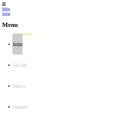
Mijn
Serie
Menu
Series
Top 100
Nieuws
Premium