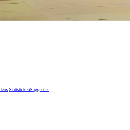
deos
Statistieken
Suggesties