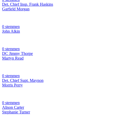
Det. Chief Insp. Frank Haskins
Garfield Morgan
0 stemmen
John Alkin
0 stemmen
DC Jimmy Thorpe
Martyn Read
0 stemmen
Det. Chief Supt. Maynon
Morris Perry
0 stemmen
Alison Carter
Stephanie Turner