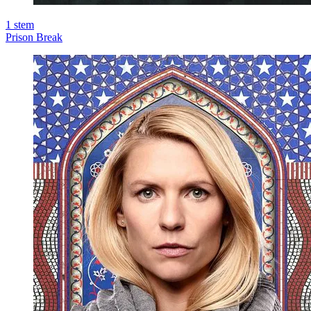
1
stem
Prison Break