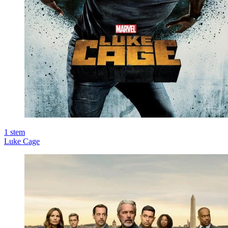
1
stem
Luke Cage