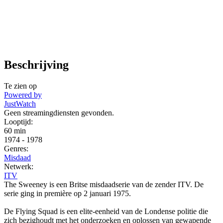
Beschrijving
Te zien op
Powered by
JustWatch
Geen streamingdiensten gevonden.
Looptijd:
60 min
1974
-
1978
Genres:
Misdaad
Netwerk:
ITV
The Sweeney is een Britse misdaadserie van de zender ITV. De
serie ging in première op 2 januari 1975.
De Flying Squad is een elite-eenheid van de Londense politie die
zich bezighoudt met het onderzoeken en oplossen van gewapende