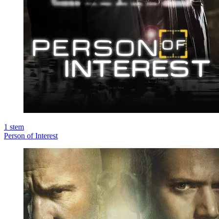
1
stem
Person of Interest