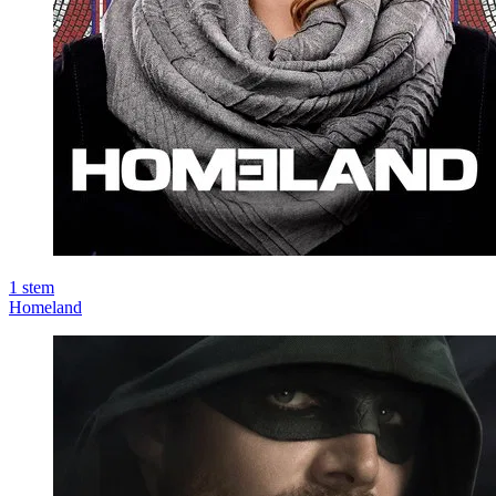
1
stem
Homeland