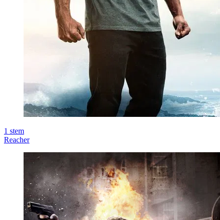
1
stem
Reacher