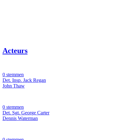
Acteurs
0 stemmen
Det. Insp. Jack Regan
John Thaw
0 stemmen
Det. Sgt. George Carter
Dennis Waterman
0 stemmen