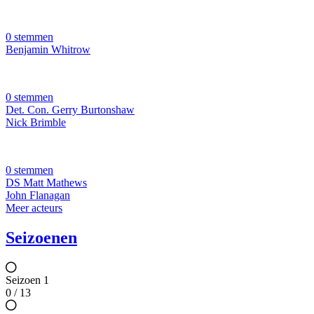
0 stemmen
Benjamin Whitrow
0 stemmen
Det. Con. Gerry Burtonshaw
Nick Brimble
0 stemmen
DS Matt Mathews
John Flanagan
Meer acteurs
Seizoenen
Seizoen 1
0 / 13