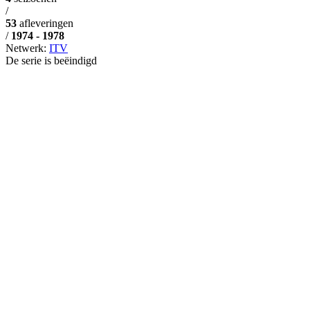
/
53
afleveringen
/
1974 - 1978
Netwerk:
ITV
De serie is beëindigd