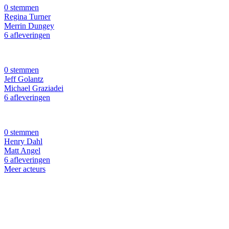
0 stemmen
Regina Turner
Merrin Dungey
6 afleveringen
0 stemmen
Jeff Golantz
Michael Graziadei
6 afleveringen
0 stemmen
Henry Dahl
Matt Angel
6 afleveringen
Meer acteurs