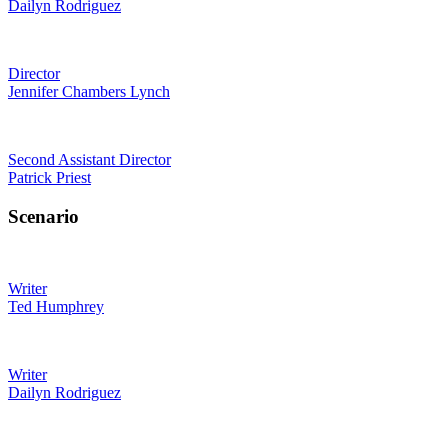
Dailyn Rodriguez
Director
Jennifer Chambers Lynch
Second Assistant Director
Patrick Priest
Scenario
Writer
Ted Humphrey
Writer
Dailyn Rodriguez