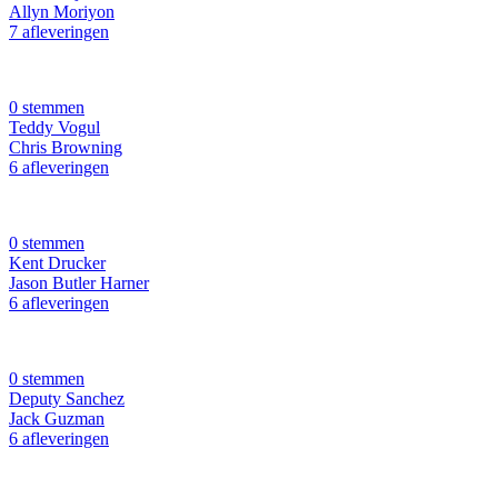
Allyn Moriyon
7 afleveringen
0 stemmen
Teddy Vogul
Chris Browning
6 afleveringen
0 stemmen
Kent Drucker
Jason Butler Harner
6 afleveringen
0 stemmen
Deputy Sanchez
Jack Guzman
6 afleveringen