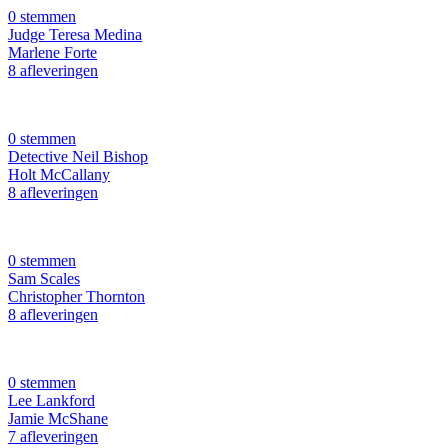
0 stemmen
Judge Teresa Medina
Marlene Forte
8 afleveringen
0 stemmen
Detective Neil Bishop
Holt McCallany
8 afleveringen
0 stemmen
Sam Scales
Christopher Thornton
8 afleveringen
0 stemmen
Lee Lankford
Jamie McShane
7 afleveringen