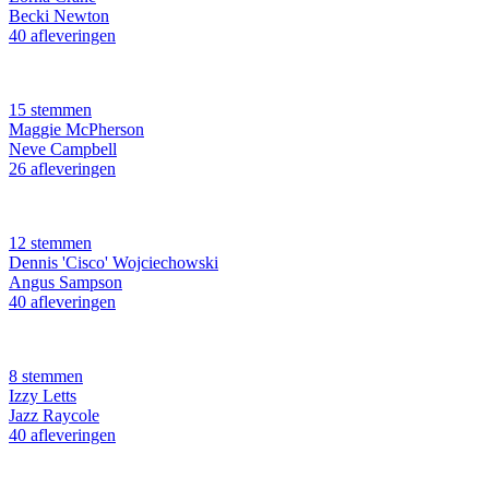
Becki Newton
40 afleveringen
15 stemmen
Maggie McPherson
Neve Campbell
26 afleveringen
12 stemmen
Dennis 'Cisco' Wojciechowski
Angus Sampson
40 afleveringen
8 stemmen
Izzy Letts
Jazz Raycole
40 afleveringen