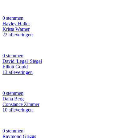
0 stemmen
Hayley Haller
Krista Warner
22 afleveringen
0 stemmen
David 'Legal' Siegel
Elliott Gould
13 afleveringen
0 stemmen
Dana Berg
Constance Zimmer
10 afleveringen
0 stemmen
Raymond Griggs