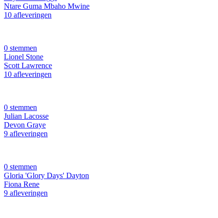
Ntare Guma Mbaho Mwine
10 afleveringen
0 stemmen
Lionel Stone
Scott Lawrence
10 afleveringen
0 stemmen
Julian Lacosse
Devon Graye
9 afleveringen
0 stemmen
Gloria 'Glory Days' Dayton
Fiona Rene
9 afleveringen