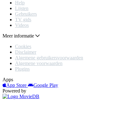
Help
Lijsten
Gebruikers
TV gids
Videos
Meer informatie
Cookies
Disclaimer
Algemene gebruikersvoorwaarden
Algemene voorwaarden
Plugins
Apps
App Store
Google Play
Powered by