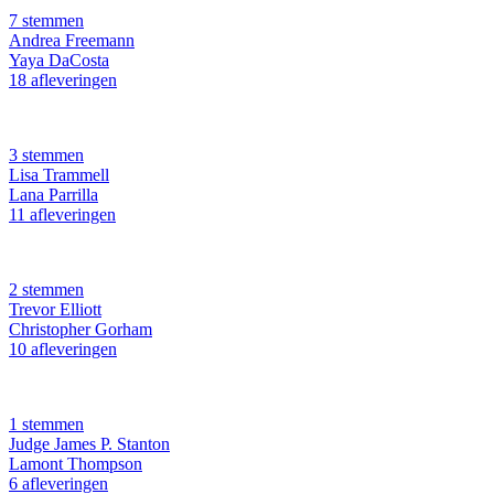
7 stemmen
Andrea Freemann
Yaya DaCosta
18 afleveringen
3 stemmen
Lisa Trammell
Lana Parrilla
11 afleveringen
2 stemmen
Trevor Elliott
Christopher Gorham
10 afleveringen
1 stemmen
Judge James P. Stanton
Lamont Thompson
6 afleveringen