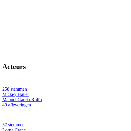
Acteurs
258 stemmen
Mickey Haller
Manuel Garcia-Rulfo
40 afleveringen
57 stemmen
Lorna Crane