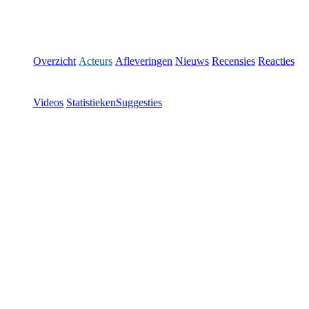
Overzicht
Acteurs
Afleveringen
Nieuws
Recensies
Reacties
Videos
Statistieken
Suggesties