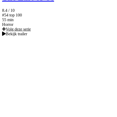
8.4
/ 10
#54
top 100
55 min
Horror
Volg deze serie
Bekijk trailer