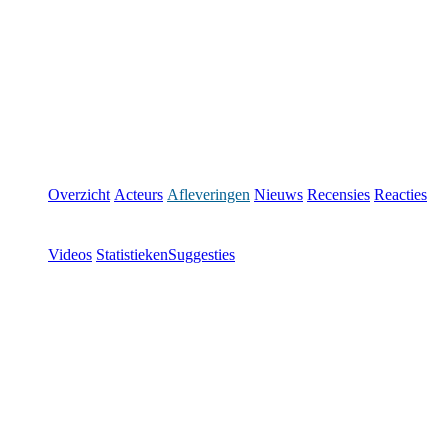
Overzicht
Acteurs
Afleveringen
Nieuws
Recensies
Reacties
Videos
Statistieken
Suggesties