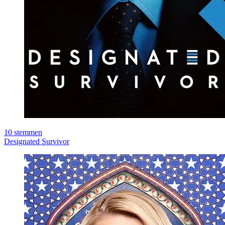
10
stemmen
Designated Survivor