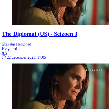
The Diplomat (US) - Seizoen 3
Helgoned
8.5
22 december 2025, 17:05