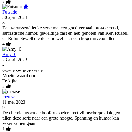
7
Futsudo
30 april 2023
8
Een verrassend leuke serie met een goed verhaal, provocerend,
sarcastische humor, geweldige cast en heb genoten van Keri Russell
en Rufus Sewell die de serie wel naar een hoger niveau tillen.
4
Amy_6
23 april 2023
-
Goede swrie zeker de
Moeite waard om
Te kijken
2
merase
11 mei 2023
9
De chemie tussen de hoofdrolspelers met vlijmscherpe dialogen
tillen deze serie naar een grote hoogte. Spanning en humor kan
zeker samen gaan.
1