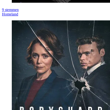
9
stemmen
Homeland