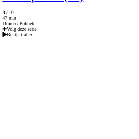
8
/ 10
47 min
Drama
/
Politiek
Volg deze serie
Bekijk trailer