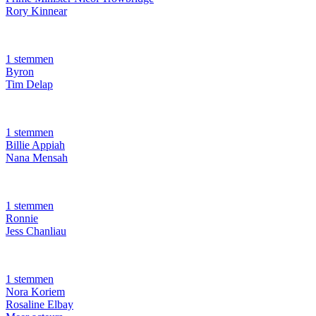
Rory Kinnear
1 stemmen
Byron
Tim Delap
1 stemmen
Billie Appiah
Nana Mensah
1 stemmen
Ronnie
Jess Chanliau
1 stemmen
Nora Koriem
Rosaline Elbay