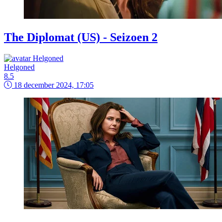
The Diplomat (US) - Seizoen 2
Helgoned
8.5
18 december 2024, 17:05