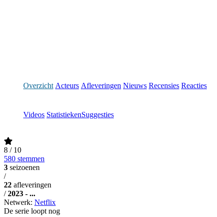
Overzicht
Acteurs
Afleveringen
Nieuws
Recensies
Reacties
Videos
Statistieken
Suggesties
8
/ 10
580 stemmen
3
seizoenen
/
22
afleveringen
/
2023 - ...
Netwerk:
Netflix
De serie loopt nog