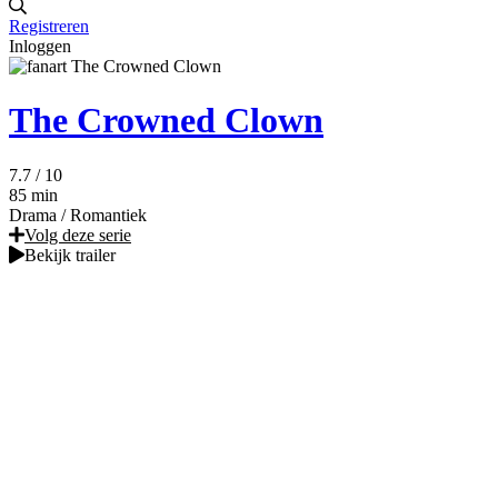
Registreren
Inloggen
The Crowned Clown
7.7
/ 10
85 min
Drama
/
Romantiek
Volg deze serie
Bekijk trailer