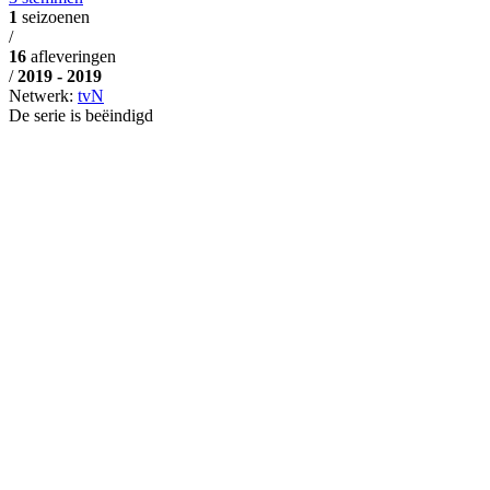
1
seizoenen
/
16
afleveringen
/
2019 - 2019
Netwerk:
tvN
De serie is beëindigd