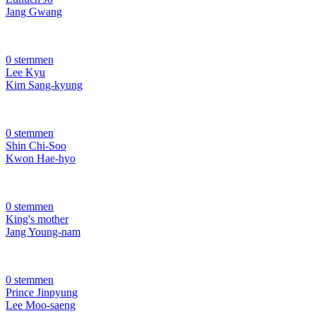
Jang Gwang
0 stemmen
Lee Kyu
Kim Sang-kyung
0 stemmen
Shin Chi-Soo
Kwon Hae-hyo
0 stemmen
King's mother
Jang Young-nam
0 stemmen
Prince Jinpyung
Lee Moo-saeng