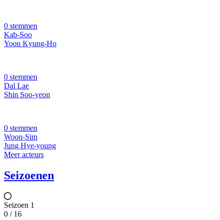
0 stemmen
Kab-Soo
Yoon Kyung-Ho
0 stemmen
Dal Lae
Shin Soo-yeon
0 stemmen
Woon-Sim
Jung Hye-young
Meer acteurs
Seizoenen
Seizoen 1
0 / 16