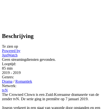
Beschrijving
Te zien op
Powered by
JustWatch
Geen streamingdiensten gevonden.
Looptijd:
85 min
2019
-
2019
Genres:
Drama
/
Romantiek
Netwerk:
tvN
The Crowned Clown is een Zuid-Koreaanse dramaserie van de
zender tvN. De serie ging in première op 7 januari 2019.
Joseon verkeert in een staat van wanorde door opstanden en een