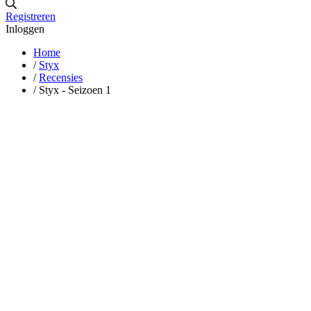
Registreren
Inloggen
Home
/
Styx
/
Recensies
/
Styx - Seizoen 1