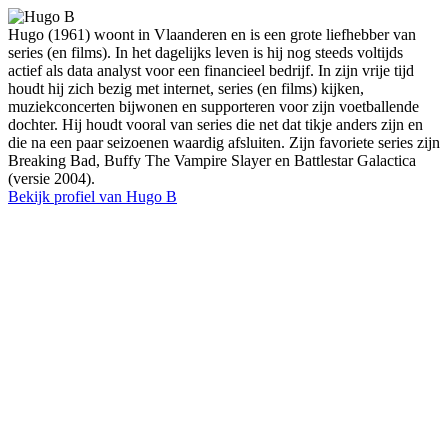
Hugo (1961) woont in Vlaanderen en is een grote liefhebber van
series (en films). In het dagelijks leven is hij nog steeds voltijds
actief als data analyst voor een financieel bedrijf. In zijn vrije tijd
houdt hij zich bezig met internet, series (en films) kijken,
muziekconcerten bijwonen en supporteren voor zijn voetballende
dochter. Hij houdt vooral van series die net dat tikje anders zijn en
die na een paar seizoenen waardig afsluiten. Zijn favoriete series zijn
Breaking Bad, Buffy The Vampire Slayer en Battlestar Galactica
(versie 2004).
Bekijk profiel van Hugo B