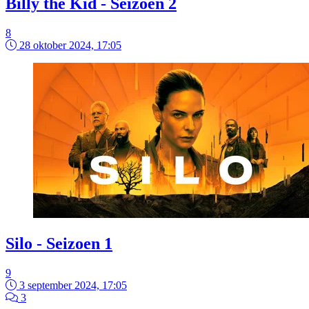
Billy the Kid - Seizoen 2
8
28 oktober 2024, 17:05
Silo - Seizoen 1
9
3 september 2024, 17:05
3