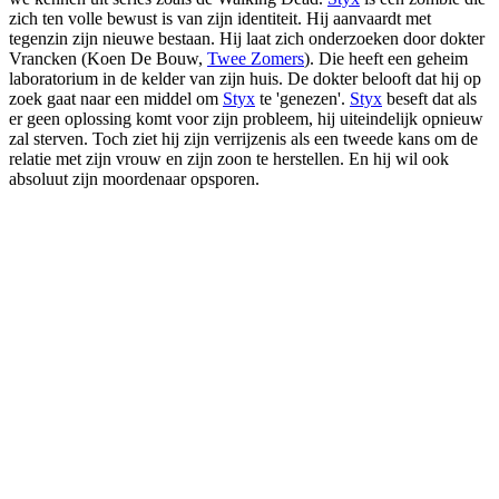
zich ten volle bewust is van zijn identiteit. Hij aanvaardt met
tegenzin zijn nieuwe bestaan. Hij laat zich onderzoeken door dokter
Vrancken (Koen De Bouw,
Twee Zomers
). Die heeft een geheim
laboratorium in de kelder van zijn huis. De dokter belooft dat hij op
zoek gaat naar een middel om
Styx
te 'genezen'.
Styx
beseft dat als
er geen oplossing komt voor zijn probleem, hij uiteindelijk opnieuw
zal sterven. Toch ziet hij zijn verrijzenis als een tweede kans om de
relatie met zijn vrouw en zijn zoon te herstellen. En hij wil ook
absoluut zijn moordenaar opsporen.