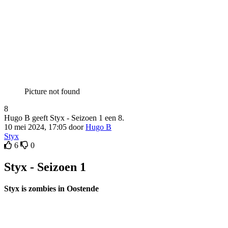
Picture not found
8
Hugo B geeft Styx - Seizoen 1 een 8.
10 mei 2024, 17:05 door
Hugo B
Styx
6
0
Styx - Seizoen 1
Styx is zombies in Oostende