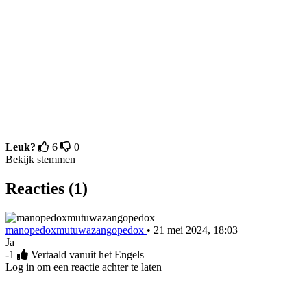
Leuk?
6
0
Bekijk stemmen
Reacties (1)
manopedoxmutuwazangopedox
•
21 mei 2024, 18:03
Ja
-1
Vertaald vanuit het Engels
Log in om een reactie achter te laten