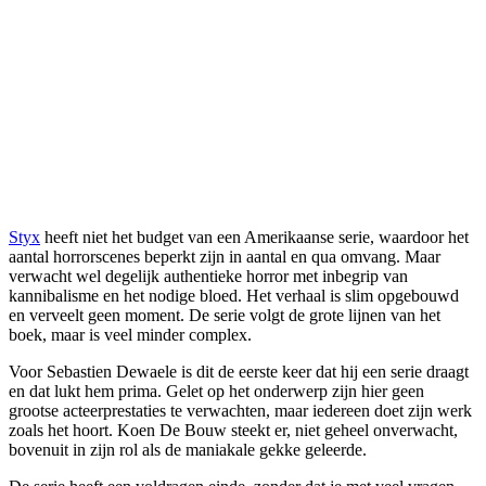
Styx
heeft niet het budget van een Amerikaanse serie, waardoor het
aantal horrorscenes beperkt zijn in aantal en qua omvang. Maar
verwacht wel degelijk authentieke horror met inbegrip van
kannibalisme en het nodige bloed. Het verhaal is slim opgebouwd
en verveelt geen moment. De serie volgt de grote lijnen van het
boek, maar is veel minder complex.
Voor Sebastien Dewaele is dit de eerste keer dat hij een serie draagt
en dat lukt hem prima. Gelet op het onderwerp zijn hier geen
grootse acteerprestaties te verwachten, maar iedereen doet zijn werk
zoals het hoort. Koen De Bouw steekt er, niet geheel onverwacht,
bovenuit in zijn rol als de maniakale gekke geleerde.