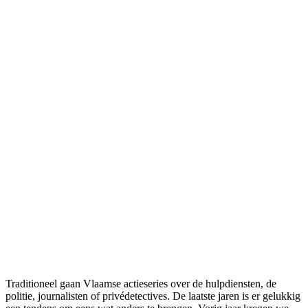
Traditioneel gaan Vlaamse actieseries over de hulpdiensten, de
politie, journalisten of privédetectives. De laatste jaren is er gelukkig