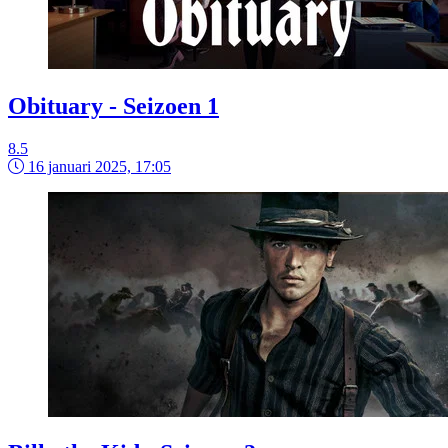
Obituary - Seizoen 1
8.5
16 januari 2025, 17:05