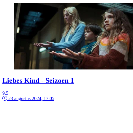
Liebes Kind - Seizoen 1
9.5
23 augustus 2024, 17:05