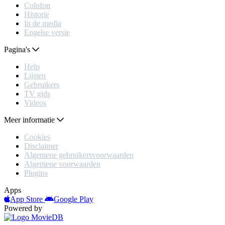
Colofon
Historie
In de media
Engelse versie
Pagina's
Help
Lijsten
Gebruikers
TV gids
Videos
Meer informatie
Cookies
Disclaimer
Algemene gebruikersvoorwaarden
Algemene voorwaarden
Plugins
Apps
App Store
Google Play
Powered by