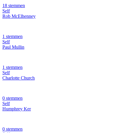
18 stemmen
Self
Rob McElhenney
1 stemmen
Self
Paul Mullin
1 stemmen
Self
Charlotte Church
0 stemmen
Self
Humphrey Ker
0 stemmen