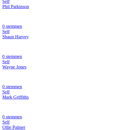
Self
Phil Parkinson
0 stemmen
Self
Shaun Harvey
0 stemmen
Self
Wayne Jones
0 stemmen
Self
Mark Griffiths
0 stemmen
Self
Ollie Palmer