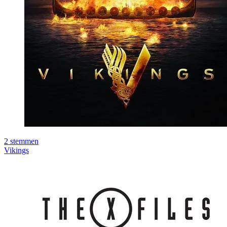
2
stemmen
Vikings