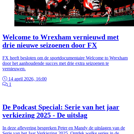
Welcome to Wrexham vernieuwd met
drie nieuwe seizoenen door FX
FX heeft besloten om de sportdocumentaire Welcome to Wrexham
door het aanhoudende succes met drie extra seizoenen te
vernieuwen.
14 april 2026, 16:00
1
De Podcast Special: Serie van het jaar
verkiezing 2025 - De uitslag
In deze aflevering bespreken Peter en Mandy de uitslagen van de
Serie van het Jaar Verkiezing 2025. Ontdek welke series in de