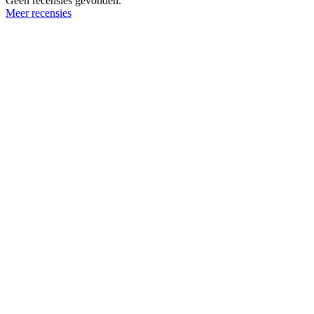
Geen recensies gevonden.
Meer recensies