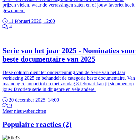
prijzen vielen, waar de verrassingen zaten en of jouw favoriet heeft
gewonnen!
11 februari 2026, 12:00
4
Serie van het jaar 2025 - Nominaties voor
beste documentaire van 2025
Deze column dient ter ondersteuning van de Serie van het Jaar
verkiezing 2025 en behandelt de categorie beste documentaire. Van
maandag 5 januari tot en met zondag 8 februari kan jij stemmen op
jouw favoriete serie in dit genre en vele andere.
20 december 2025, 14:00
9
Meer nieuwsberichten
Populaire reacties (2)