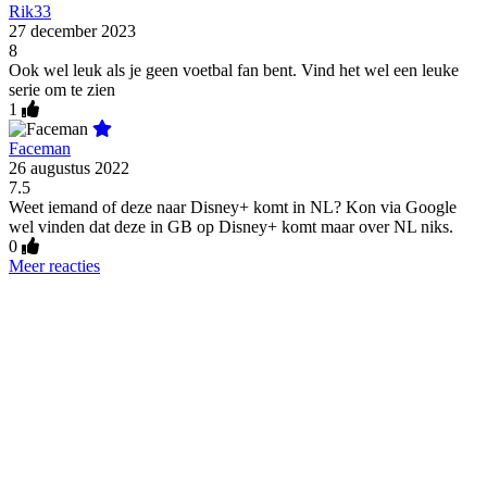
Rik33
27 december 2023
8
Ook wel leuk als je geen voetbal fan bent. Vind het wel een leuke
serie om te zien
1
Faceman
26 augustus 2022
7.5
Weet iemand of deze naar Disney+ komt in NL? Kon via Google
wel vinden dat deze in GB op Disney+ komt maar over NL niks.
0
Meer reacties