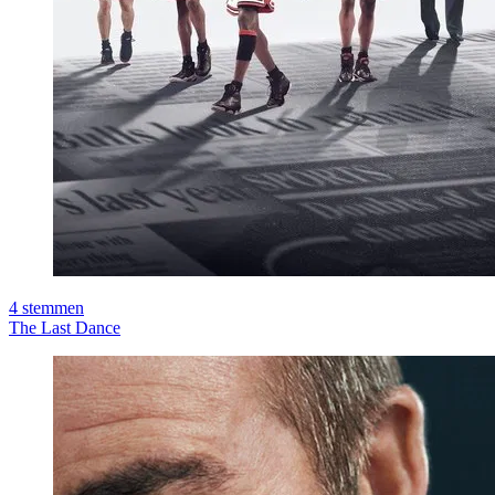
4
stemmen
The Last Dance