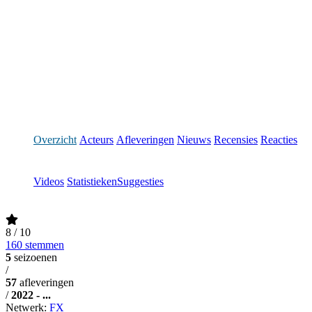
Overzicht
Acteurs
Afleveringen
Nieuws
Recensies
Reacties
Videos
Statistieken
Suggesties
8
/ 10
160 stemmen
5
seizoenen
/
57
afleveringen
/
2022 - ...
Netwerk:
FX