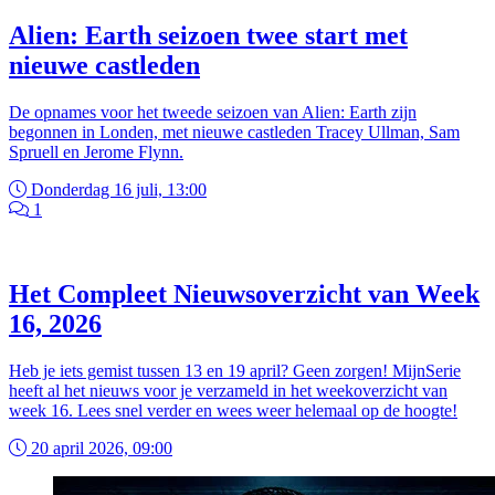
Alien: Earth seizoen twee start met
nieuwe castleden
De opnames voor het tweede seizoen van Alien: Earth zijn
begonnen in Londen, met nieuwe castleden Tracey Ullman, Sam
Spruell en Jerome Flynn.
Donderdag 16 juli, 13:00
1
Het Compleet Nieuwsoverzicht van Week
16, 2026
Heb je iets gemist tussen 13 en 19 april? Geen zorgen! MijnSerie
heeft al het nieuws voor je verzameld in het weekoverzicht van
week 16. Lees snel verder en wees weer helemaal op de hoogte!
20 april 2026, 09:00