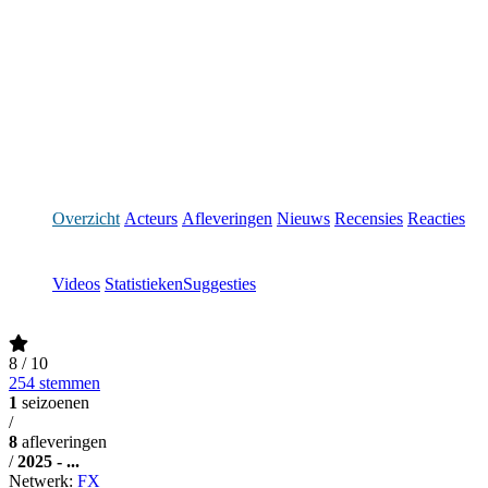
Overzicht
Acteurs
Afleveringen
Nieuws
Recensies
Reacties
Videos
Statistieken
Suggesties
8
/ 10
254 stemmen
1
seizoenen
/
8
afleveringen
/
2025 - ...
Netwerk:
FX