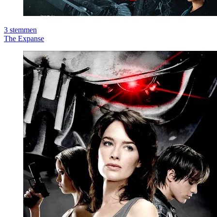
3
stemmen
The Expanse