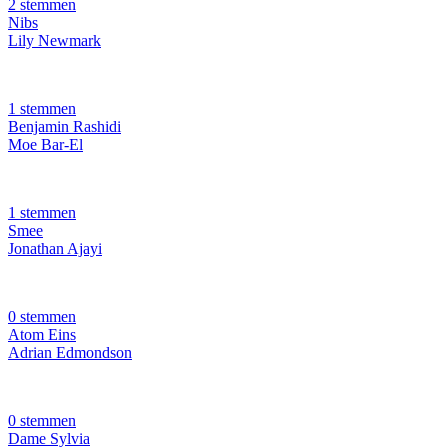
2 stemmen
Nibs
Lily Newmark
1 stemmen
Benjamin Rashidi
Moe Bar-El
1 stemmen
Smee
Jonathan Ajayi
0 stemmen
Atom Eins
Adrian Edmondson
0 stemmen
Dame Sylvia