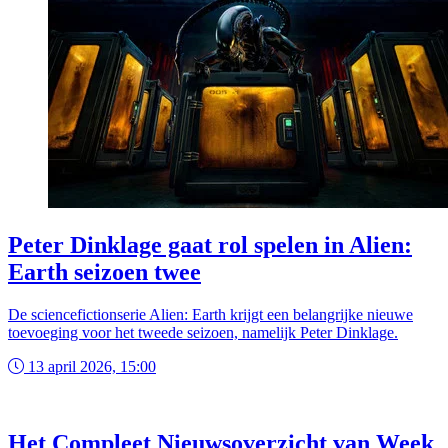
Peter Dinklage gaat rol spelen in Alien:
Earth seizoen twee
De sciencefictionserie Alien: Earth krijgt een belangrijke nieuwe
toevoeging voor het tweede seizoen, namelijk Peter Dinklage.
13 april 2026, 15:00
Het Compleet Nieuwsoverzicht van Week