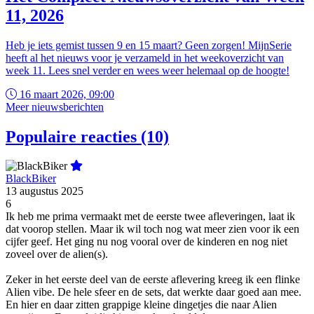
11, 2026
Heb je iets gemist tussen 9 en 15 maart? Geen zorgen! MijnSerie
heeft al het nieuws voor je verzameld in het weekoverzicht van
week 11. Lees snel verder en wees weer helemaal op de hoogte!
16 maart 2026, 09:00
Meer nieuwsberichten
Populaire reacties (10)
BlackBiker
13 augustus 2025
6
Ik heb me prima vermaakt met de eerste twee afleveringen, laat ik
dat voorop stellen. Maar ik wil toch nog wat meer zien voor ik een
cijfer geef. Het ging nu nog vooral over de kinderen en nog niet
zoveel over de alien(s).
Zeker in het eerste deel van de eerste aflevering kreeg ik een flinke
Alien vibe. De hele sfeer en de sets, dat werkte daar goed aan mee.
En hier en daar zitten grappige kleine dingetjes die naar Alien