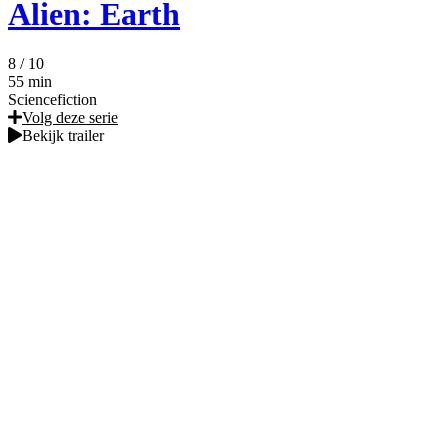
Alien: Earth
8
/ 10
55 min
Sciencefiction
Volg deze serie
Bekijk trailer