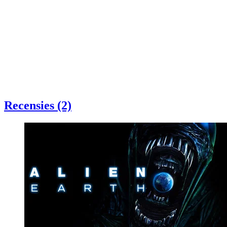
Recensies (2)