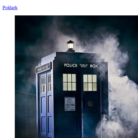
Poldark