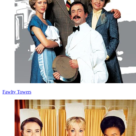
Fawlty Towers