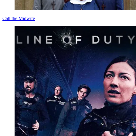
Call the Midwife