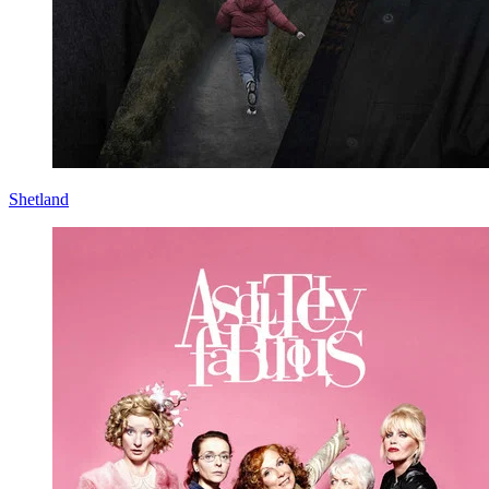
Shetland