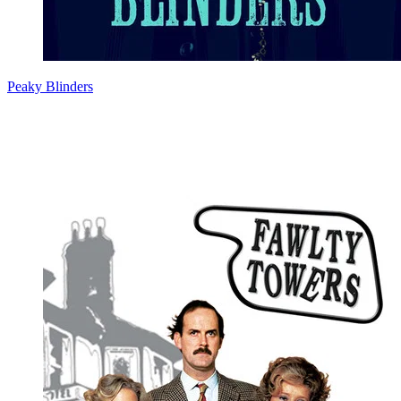
Peaky Blinders