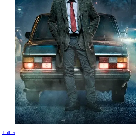
Luther