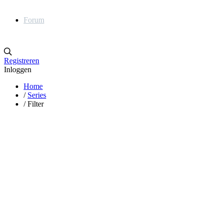
Forum
Registreren
Inloggen
Home
/
Series
/
Filter