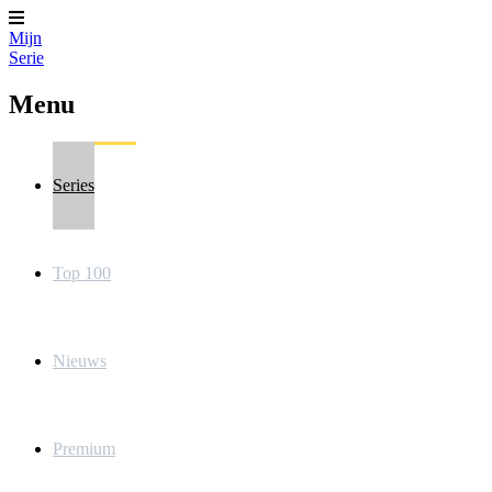
Mijn
Serie
Menu
Series
Top 100
Nieuws
Premium