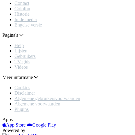
Contact
Colofon
Historie
In de media
Engelse versie
Pagina's
Help
Lijsten
Gebruikers
TV gids
Videos
Meer informatie
Cookies
Disclaimer
Algemene gebruikersvoorwaarden
Algemene voorwaarden
Plugins
Apps
App Store
Google Play
Powered by