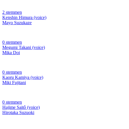
2 stemmen
Kenshin Himura (voice)
Mayo Suzukaze
0 stemmen
Megumi Takani (voice)
Mika Doi
0 stemmen
Kaoru Kamiya (voice)
Miki Fujitani
0 stemmen
Hajime Saitô (voice)
Hirotaka Suzuoki