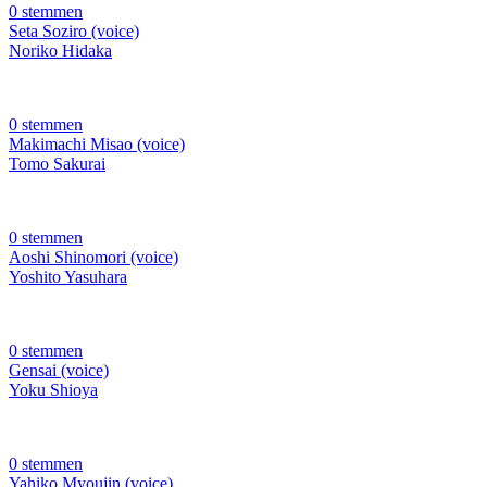
0 stemmen
Seta Soziro (voice)
Noriko Hidaka
0 stemmen
Makimachi Misao (voice)
Tomo Sakurai
0 stemmen
Aoshi Shinomori (voice)
Yoshito Yasuhara
0 stemmen
Gensai (voice)
Yoku Shioya
0 stemmen
Yahiko Myoujin (voice)