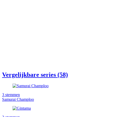
Vergelijkbare series (58)
3
stemmen
Samurai Champloo