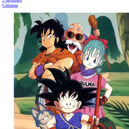
2
stemmen
Gintama