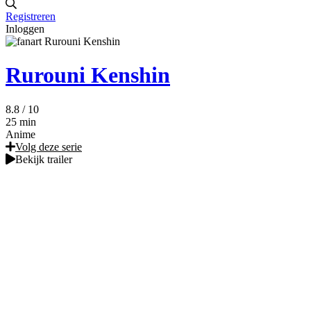
Registreren
Inloggen
Rurouni Kenshin
8.8
/ 10
25 min
Anime
Volg deze serie
Bekijk trailer