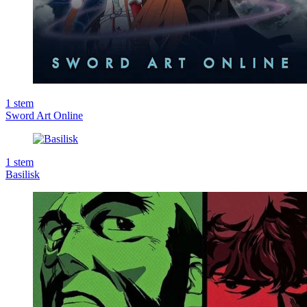
1
stem
Sword Art Online
1
stem
Basilisk