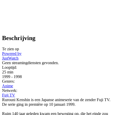
Beschrijving
Te zien op
Powered by
JustWatch
Geen streamingdiensten gevonden.
Looptijd:
25 min
1999
-
1998
Genres:
Anime
Netwerk:
Fuji TV
Rurouni Kenshin is een Japanse animeserie van de zender Fuji TV.
De serie ging in première op 10 januari 1999.
Ruim 140 jaar geleden kwam een beweging op, die het einde zou