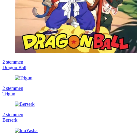
2
stemmen
Dragon Ball
2
stemmen
Trigun
2
stemmen
Berserk