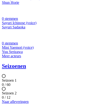
Shun Horie
0 stemmen
Sayuri Ichinose (voice)
Sayuri Sadaoka
0 stemmen
Mini Yaemori (voice)
Yuu Serizawa
Meer acteurs
Seizoenen
Seizoen 1
0 / 60
Seizoen 2
0 / 12
Naar afleveringen