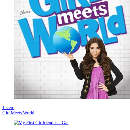
1
stem
Girl Meets World