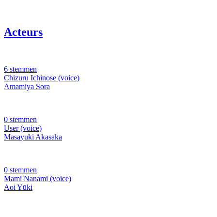
Acteurs
6 stemmen
Chizuru Ichinose (voice)
Amamiya Sora
0 stemmen
User (voice)
Masayuki Akasaka
0 stemmen
Mami Nanami (voice)
Aoi Yūki