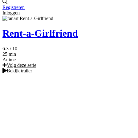
Registreren
Inloggen
Rent-a-Girlfriend
6.3
/ 10
25 min
Anime
Volg deze serie
Bekijk trailer