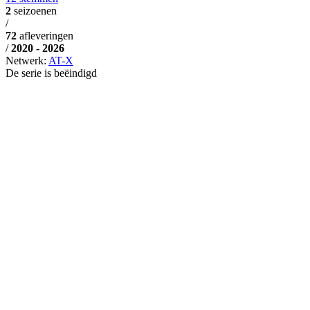
2
seizoenen
/
72
afleveringen
/
2020 - 2026
Netwerk:
AT-X
De serie is beëindigd