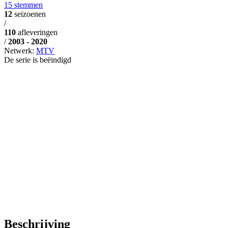
15 stemmen
12
seizoenen
/
110
afleveringen
/
2003 - 2020
Netwerk:
MTV
De serie is beëindigd
Beschrijving