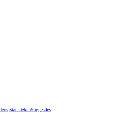
deos
Statistieken
Suggesties