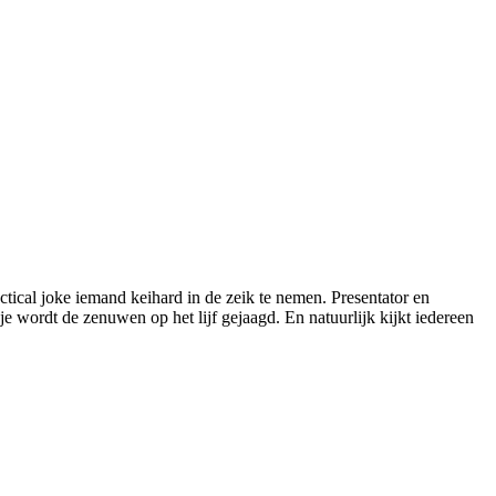
ctical joke iemand keihard in de zeik te nemen. Presentator en
 wordt de zenuwen op het lijf gejaagd. En natuurlijk kijkt iedereen