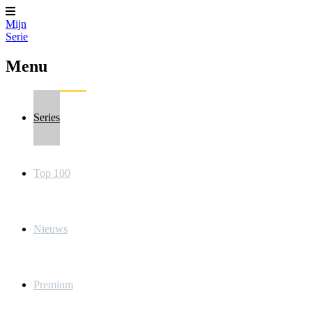
Mijn
Serie
Menu
Series
Top 100
Nieuws
Premium