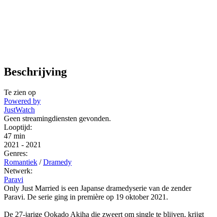
Beschrijving
Te zien op
Powered by
JustWatch
Geen streamingdiensten gevonden.
Looptijd:
47 min
2021
-
2021
Genres:
Romantiek
/
Dramedy
Netwerk:
Paravi
Only Just Married is een Japanse dramedyserie van de zender
Paravi. De serie ging in première op 19 oktober 2021.
De 27-jarige Ookado Akiha die zweert om single te blijven, krijgt