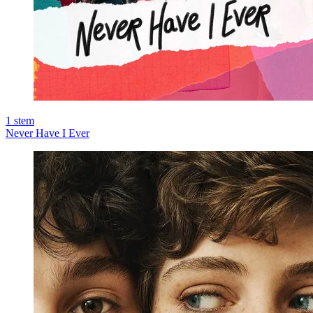
1
stem
Never Have I Ever