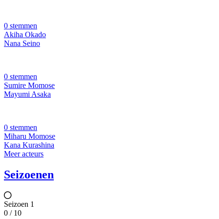
0 stemmen
Akiha Okado
Nana Seino
0 stemmen
Sumire Momose
Mayumi Asaka
0 stemmen
Miharu Momose
Kana Kurashina
Meer acteurs
Seizoenen
Seizoen 1
0 / 10