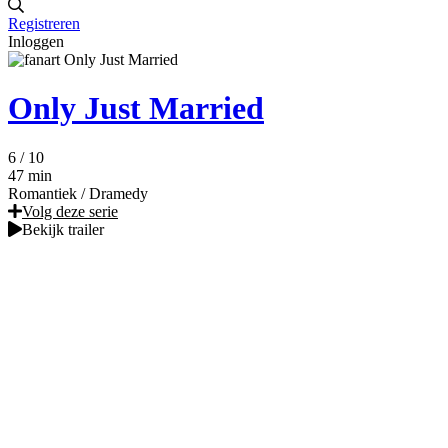
Registreren
Inloggen
Only Just Married
6
/ 10
47 min
Romantiek
/
Dramedy
Volg deze serie
Bekijk trailer