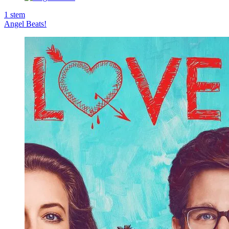
1
stem
Angel Beats!