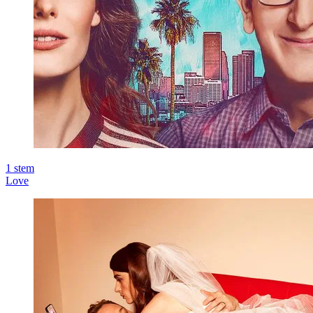
1
stem
Love