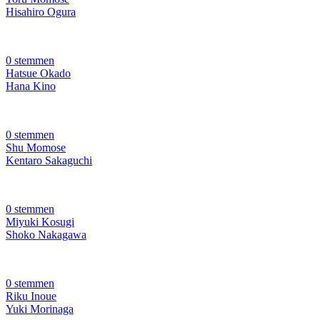
Hisahiro Ogura
0 stemmen
Hatsue Okado
Hana Kino
0 stemmen
Shu Momose
Kentaro Sakaguchi
0 stemmen
Miyuki Kosugi
Shoko Nakagawa
0 stemmen
Riku Inoue
Yuki Morinaga