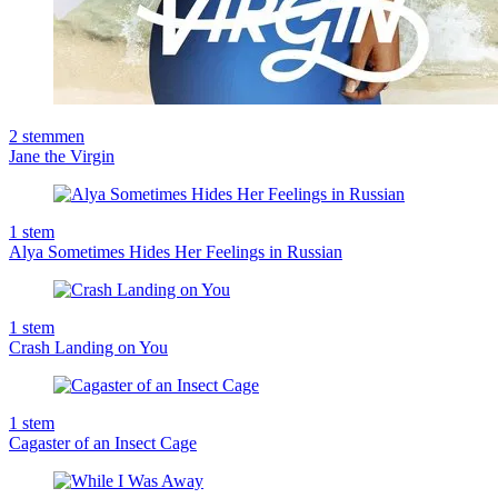
2
stemmen
Jane the Virgin
1
stem
Alya Sometimes Hides Her Feelings in Russian
1
stem
Crash Landing on You
1
stem
Cagaster of an Insect Cage