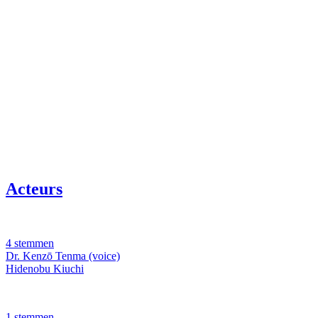
Acteurs
4 stemmen
Dr. Kenzō Tenma (voice)
Hidenobu Kiuchi
1 stemmen