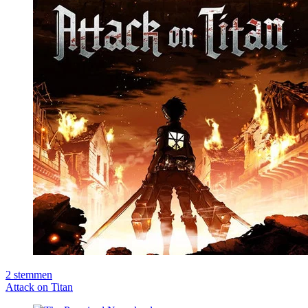
2
stemmen
Attack on Titan