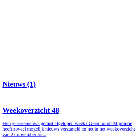
Nieuws (1)
Weekoverzicht 48
Heb je serienieuws gemist afgelopen week? Geen nood! MijnSerie
heeft zoveel mogelijk nieuws verzameld en het in het weekoverzicht
van 27 november tot...