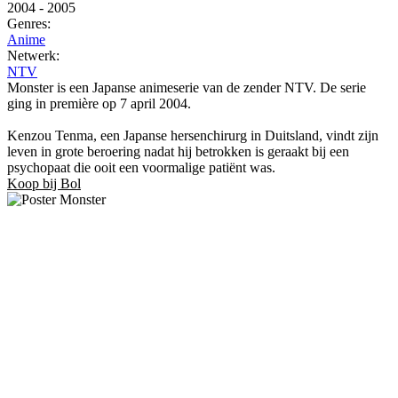
2004
-
2005
Genres:
Anime
Netwerk:
NTV
Monster is een Japanse animeserie van de zender NTV. De serie
ging in première op 7 april 2004.
Kenzou Tenma, een Japanse hersenchirurg in Duitsland, vindt zijn
leven in grote beroering nadat hij betrokken is geraakt bij een
psychopaat die ooit een voormalige patiënt was.
Koop bij Bol