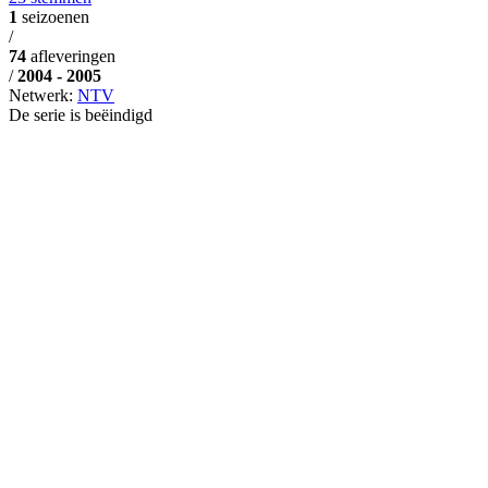
1
seizoenen
/
74
afleveringen
/
2004 - 2005
Netwerk:
NTV
De serie is beëindigd