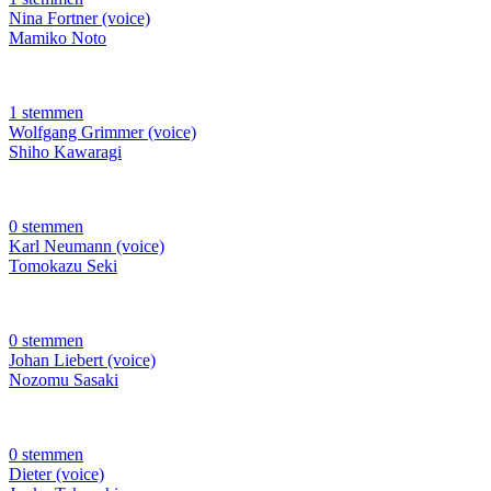
Nina Fortner (voice)
Mamiko Noto
1 stemmen
Wolfgang Grimmer (voice)
Shiho Kawaragi
0 stemmen
Karl Neumann (voice)
Tomokazu Seki
0 stemmen
Johan Liebert (voice)
Nozomu Sasaki
0 stemmen
Dieter (voice)