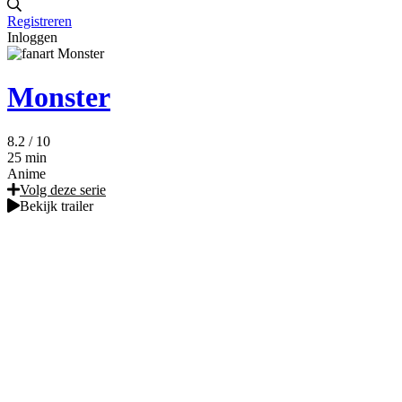
Registreren
Inloggen
Monster
8.2
/ 10
25 min
Anime
Volg deze serie
Bekijk trailer