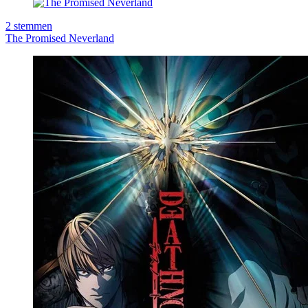
2
stemmen
The Promised Neverland