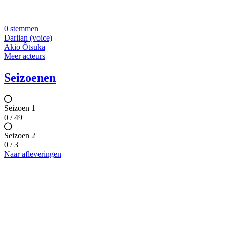
0 stemmen
Darlian (voice)
Akio Ôtsuka
Meer acteurs
Seizoenen
Seizoen 1
0 / 49
Seizoen 2
0 / 3
Naar afleveringen