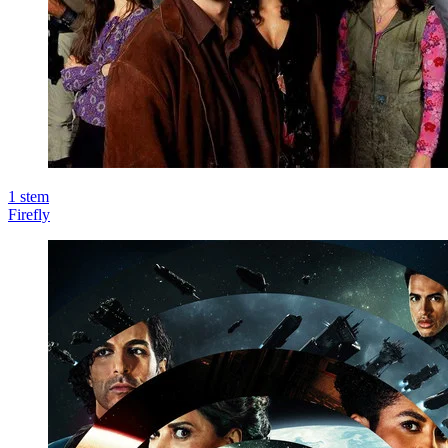
1
stem
Firefly