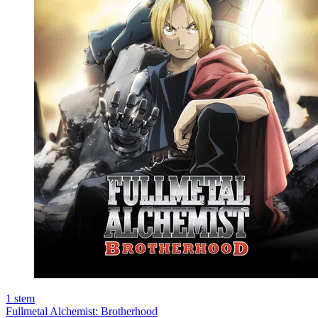
1
stem
Fullmetal Alchemist: Brotherhood