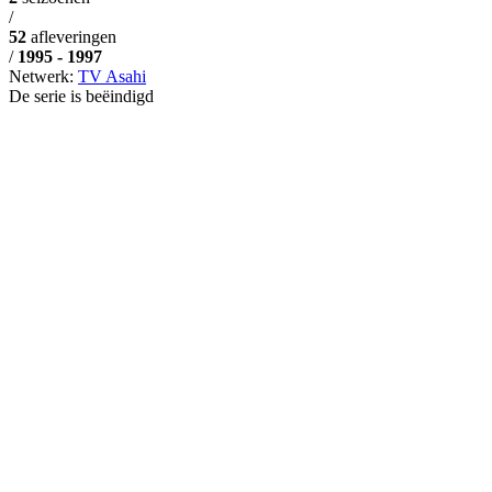
/
52
afleveringen
/
1995 - 1997
Netwerk:
TV Asahi
De serie is beëindigd