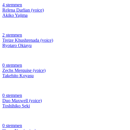
4 stemmen
Relena Darlian (voice)
Akiko Yajima
2 stemmen
Treize Khushrenada (voice)
Ryotaro Okiayu
0 stemmen
Zechs Merquise (voice)
Takehito Koyasu
0 stemmen
Duo Maxwell (voice)
Toshihiko Seki
0 stemmen