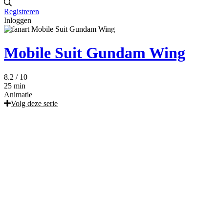
Registreren
Inloggen
Mobile Suit Gundam Wing
8.2
/ 10
25 min
Animatie
Volg deze serie