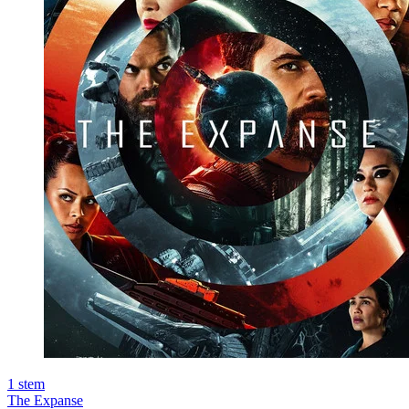
1
stem
The Expanse