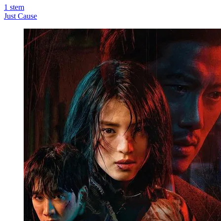
1
stem
Just Cause