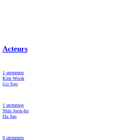
Acteurs
1 stemmen
Kim Wook
Go Soo
1 stemmen
Shin Joon-ho
Ha Jun
0 stemmen