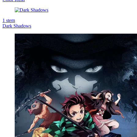
1
stem
Dark Shadows