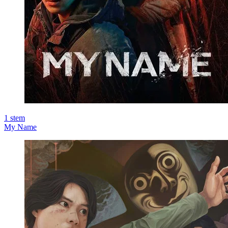
1
stem
My Name