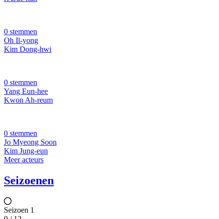
0 stemmen
Oh Il-yong
Kim Dong-hwi
0 stemmen
Yang Eun-hee
Kwon Ah-reum
0 stemmen
Jo Myeong Soon
Kim Jung-eun
Meer acteurs
Seizoenen
Seizoen 1
0 / 12