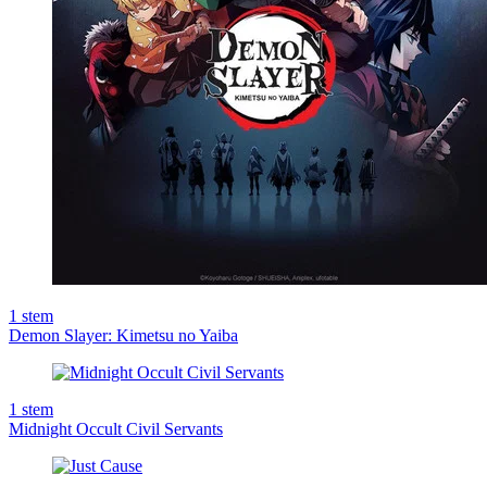
1
stem
Demon Slayer: Kimetsu no Yaiba
1
stem
Midnight Occult Civil Servants