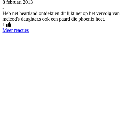
8 februari 2013
-
Heb net heartland ontdekt en dit lijkt net op het vervolg van
mcleod's daughter.s ook een paard die phoenix heet.
1
Meer reacties