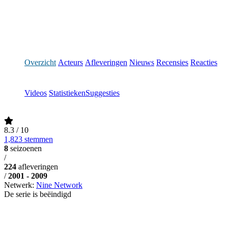
Overzicht
Acteurs
Afleveringen
Nieuws
Recensies
Reacties
Videos
Statistieken
Suggesties
8.3
/ 10
1,823 stemmen
8
seizoenen
/
224
afleveringen
/
2001 - 2009
Netwerk:
Nine Network
De serie is beëindigd