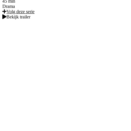
45 min
Drama
Volg deze serie
Bekijk trailer