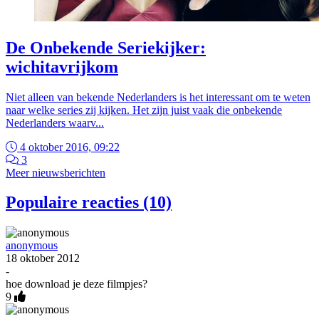
De Onbekende Seriekijker:
wichitavrijkom
Niet alleen van bekende Nederlanders is het interessant om te weten
naar welke series zij kijken. Het zijn juist vaak die onbekende
Nederlanders waarv...
4 oktober 2016, 09:22
3
Meer nieuwsberichten
Populaire reacties (10)
anonymous
18 oktober 2012
-
hoe download je deze filmpjes?
9