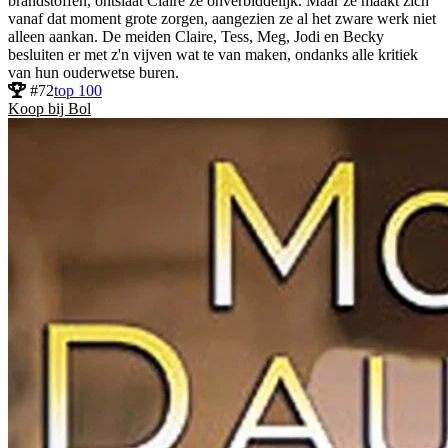
brandstoffen, ontslaat Claire ze onverbiddelijk. Maar ze maakt zich
vanaf dat moment grote zorgen, aangezien ze al het zware werk niet
alleen aankan. De meiden Claire, Tess, Meg, Jodi en Becky
besluiten er met z'n vijven wat te van maken, ondanks alle kritiek
van hun ouderwetse buren.
#72
top 100
Koop bij Bol