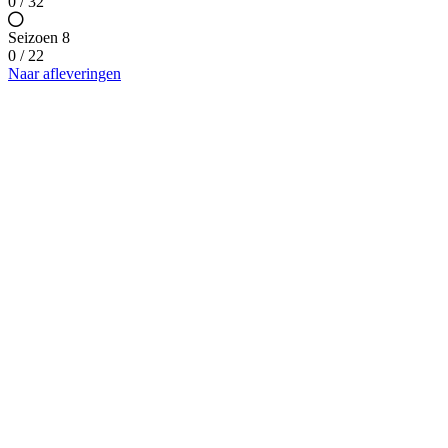
0 / 32
Seizoen 8
0 / 22
Naar afleveringen