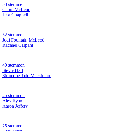
53 stemmen
Claire McLeod
Lisa Chappell
52 stemmen
Jodi Fountain McLeod
Rachael Carpani
49 stemmen
Stevie Hall
Simmone Jade Mackinnon
25 stemmen
Alex Ryan
Aaron Jeffery
25 stemmen