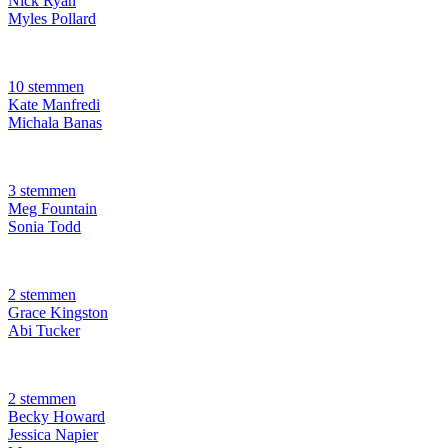
Nick Ryan
Myles Pollard
10 stemmen
Kate Manfredi
Michala Banas
3 stemmen
Meg Fountain
Sonia Todd
2 stemmen
Grace Kingston
Abi Tucker
2 stemmen
Becky Howard
Jessica Napier