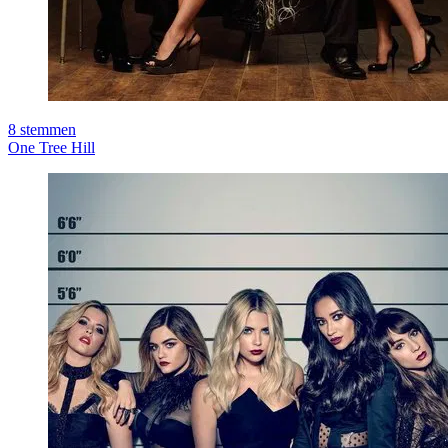
8
stemmen
One Tree Hill