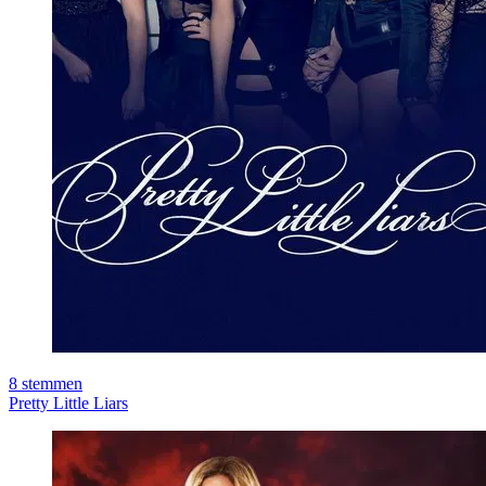
8
stemmen
Pretty Little Liars