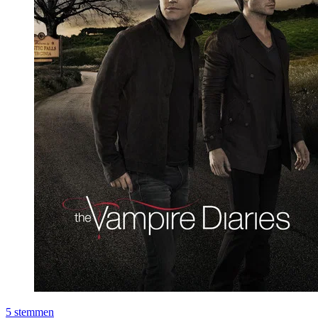
5
stemmen