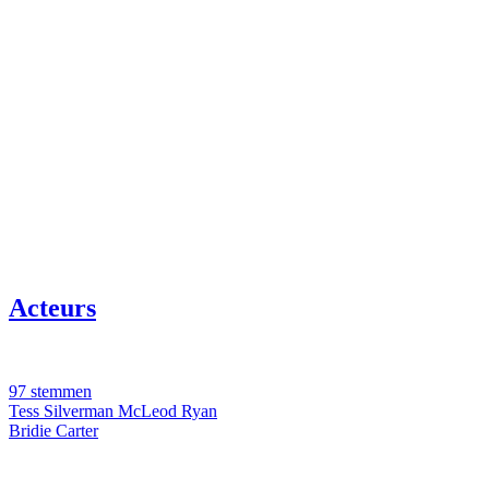
Acteurs
97 stemmen
Tess Silverman McLeod Ryan
Bridie Carter