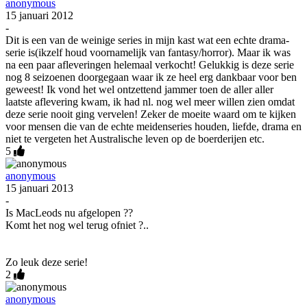
anonymous
15 januari 2012
-
Dit is een van de weinige series in mijn kast wat een echte drama-
serie is(ikzelf houd voornamelijk van fantasy/horror). Maar ik was
na een paar afleveringen helemaal verkocht! Gelukkig is deze serie
nog 8 seizoenen doorgegaan waar ik ze heel erg dankbaar voor ben
geweest! Ik vond het wel ontzettend jammer toen de aller aller
laatste aflevering kwam, ik had nl. nog wel meer willen zien omdat
deze serie nooit ging vervelen! Zeker de moeite waard om te kijken
voor mensen die van de echte meidenseries houden, liefde, drama en
niet te vergeten het Australische leven op de boerderijen etc.
5
anonymous
15 januari 2013
-
Is MacLeods nu afgelopen ??
Komt het nog wel terug ofniet ?..
Zo leuk deze serie!
2
anonymous