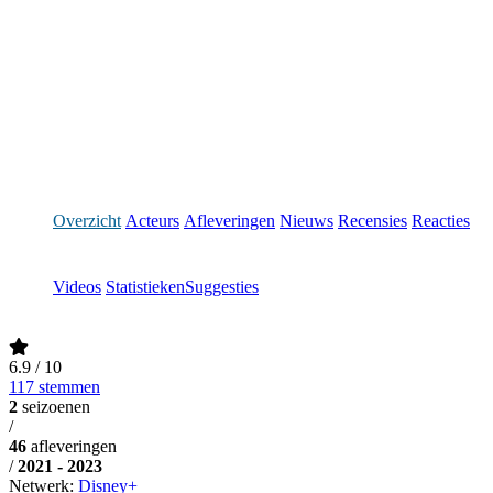
Overzicht
Acteurs
Afleveringen
Nieuws
Recensies
Reacties
Videos
Statistieken
Suggesties
6.9
/ 10
117 stemmen
2
seizoenen
/
46
afleveringen
/
2021 - 2023
Netwerk:
Disney+