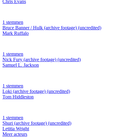
Chris Evans
1 stemmen
Bruce Banner / Hulk (archive footage) (uncredited)
Mark Ruffalo
1 stemmen
Nick Fury (archive footage) (uncredited)
Samuel L. Jackson
1 stemmen
Loki (archive footage) (uncredited)
Tom Hiddleston
1 stemmen
Shuri (archive footage) (uncredited)
Letitia Wright
Meer acteurs