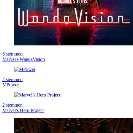
6
stemmen
Marvel's WandaVision
2
stemmen
MPower
2
stemmen
Marvel’s Hero Project