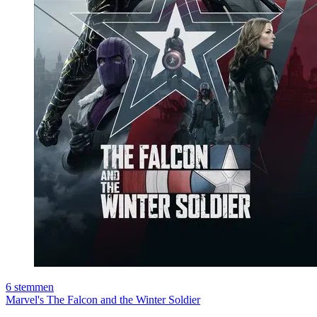
6
stemmen
Marvel's The Falcon and the Winter Soldier