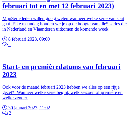
februari tot en met 12 februari 2023)
MijnSerie leden willen graag weten wanneer welke serie van start
gaat. Elke maandag houden we je op de hoogte van alle* series die
in Nederland en Vlaanderen uitkomen de komende week.
8 februari 2023, 09:00
1
Start- en premièredatums van februari
2023
Ook voor de maand februari 2023 hebben we alles op een rijtje
gezet*. Wanneer welke serie begint, welk seizoen of première en
welke zender.
30 januari 2023, 11:02
2