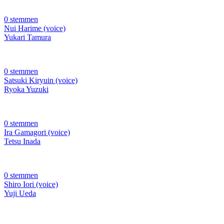
0 stemmen
Nui Harime (voice)
Yukari Tamura
0 stemmen
Satsuki Kiryuin (voice)
Ryoka Yuzuki
0 stemmen
Ira Gamagori (voice)
Tetsu Inada
0 stemmen
Shiro Iori (voice)
Yuji Ueda