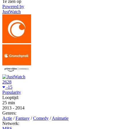
Te zien op
Powered by
JustWatch
2628
-15
Popularity
Looptijd:
25 min
2013
-
2014
Genres:
Actie
/
Fantasy
/
Comedy
/
Animatie
Netwerk:
MBS