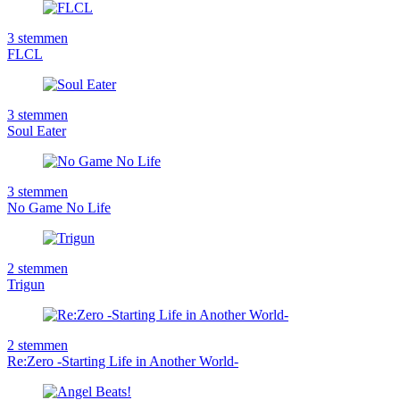
3
stemmen
FLCL
3
stemmen
Soul Eater
3
stemmen
No Game No Life
2
stemmen
Trigun
2
stemmen
Re:Zero -Starting Life in Another World-