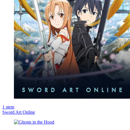
1
stem
Sword Art Online