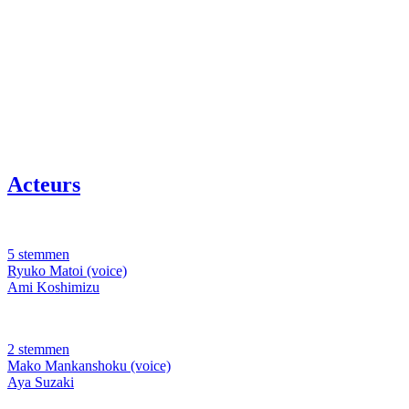
Acteurs
5 stemmen
Ryuko Matoi (voice)
Ami Koshimizu
2 stemmen
Mako Mankanshoku (voice)
Aya Suzaki