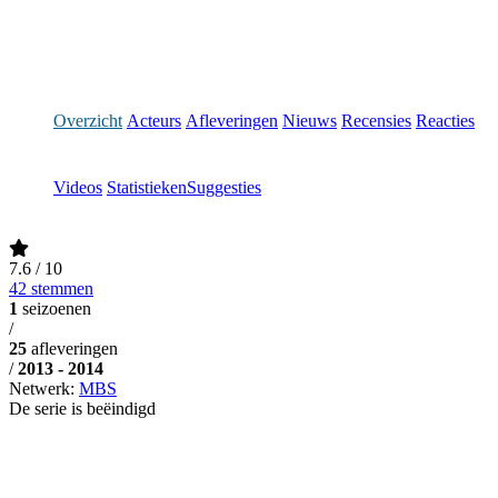
Overzicht
Acteurs
Afleveringen
Nieuws
Recensies
Reacties
Videos
Statistieken
Suggesties
7.6
/ 10
42 stemmen
1
seizoenen
/
25
afleveringen
/
2013 - 2014
Netwerk:
MBS
De serie is beëindigd