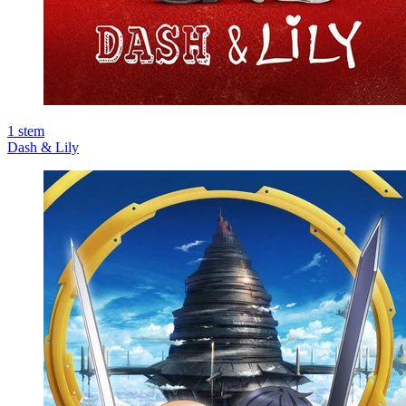
1
stem
Dash & Lily