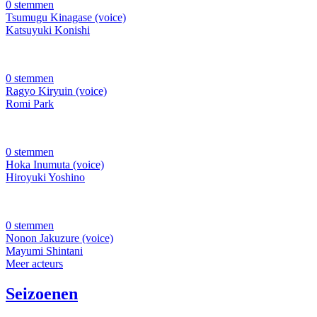
0 stemmen
Tsumugu Kinagase (voice)
Katsuyuki Konishi
0 stemmen
Ragyo Kiryuin (voice)
Romi Park
0 stemmen
Hoka Inumuta (voice)
Hiroyuki Yoshino
0 stemmen
Nonon Jakuzure (voice)
Mayumi Shintani
Meer acteurs
Seizoenen