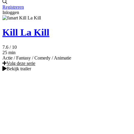
Registreren
Inloggen
Kill La Kill
7.6
/ 10
25 min
Actie
/
Fantasy
/
Comedy
/
Animatie
Volg deze serie
Bekijk trailer