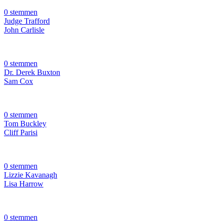
0 stemmen
Judge Trafford
John Carlisle
0 stemmen
Dr. Derek Buxton
Sam Cox
0 stemmen
Tom Buckley
Cliff Parisi
0 stemmen
Lizzie Kavanagh
Lisa Harrow
0 stemmen