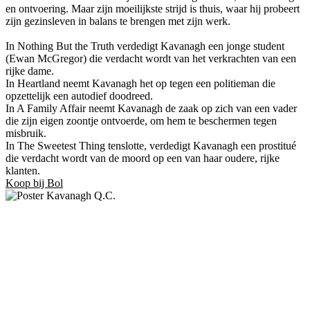
en ontvoering. Maar zijn moeilijkste strijd is thuis, waar hij probeert
zijn gezinsleven in balans te brengen met zijn werk.
In Nothing But the Truth verdedigt Kavanagh een jonge student
(Ewan McGregor) die verdacht wordt van het verkrachten van een
rijke dame.
In Heartland neemt Kavanagh het op tegen een politieman die
opzettelijk een autodief doodreed.
In A Family Affair neemt Kavanagh de zaak op zich van een vader
die zijn eigen zoontje ontvoerde, om hem te beschermen tegen
misbruik.
In The Sweetest Thing tenslotte, verdedigt Kavanagh een prostitué
die verdacht wordt van de moord op een van haar oudere, rijke
klanten.
Koop bij Bol