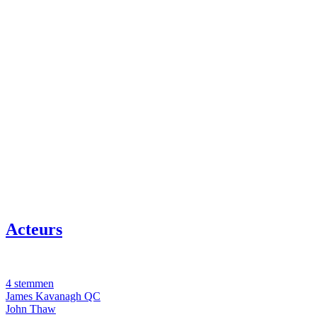
Acteurs
4 stemmen
James Kavanagh QC
John Thaw