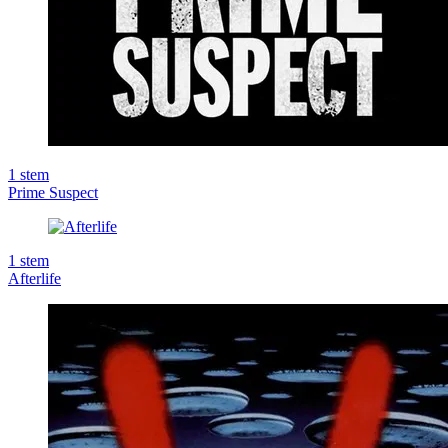
1
stem
Prime Suspect
1
stem
Afterlife