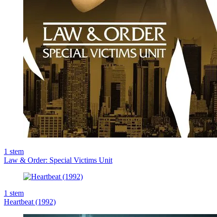
1
stem
Law & Order: Special Victims Unit
1
stem
Heartbeat (1992)