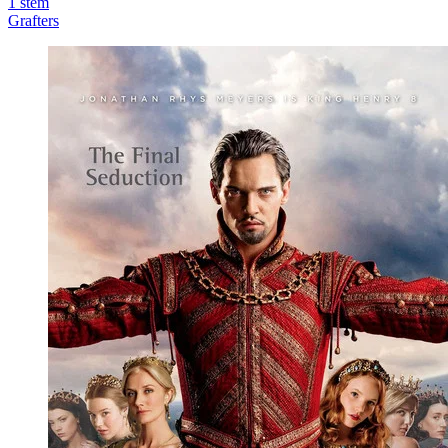
1
stem
Grafters