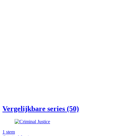
Vergelijkbare series (50)
1
stem