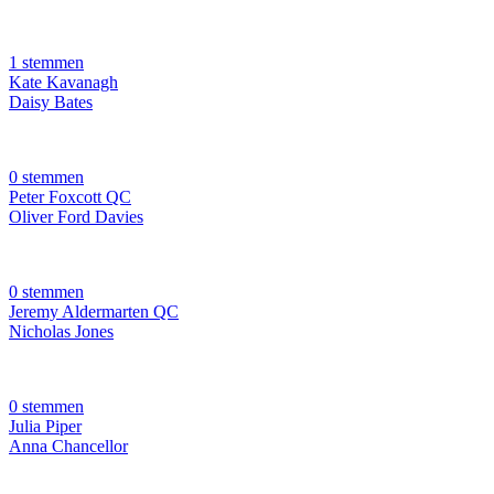
1 stemmen
Kate Kavanagh
Daisy Bates
0 stemmen
Peter Foxcott QC
Oliver Ford Davies
0 stemmen
Jeremy Aldermarten QC
Nicholas Jones
0 stemmen
Julia Piper
Anna Chancellor