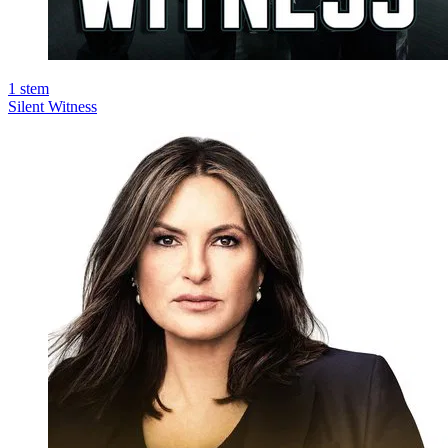
1
stem
Silent Witness