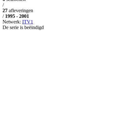
/
27
afleveringen
/
1995 - 2001
Netwerk:
ITV1
De serie is beëindigd