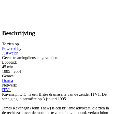
Beschrijving
Te zien op
Powered by
JustWatch
Geen streamingdiensten gevonden.
Looptijd:
45 min
1995
-
2001
Genres:
Drama
Netwerk:
ITV1
Kavanagh Q.C. is een Britse dramaserie van de zender ITV1. De
serie ging in première op 3 januari 1995.
James Kavanagh (John Thaw) is een briljante advocaat, die zich in
de rechtszaal over de moeilijkste zaken buigt: moord, verkrachting