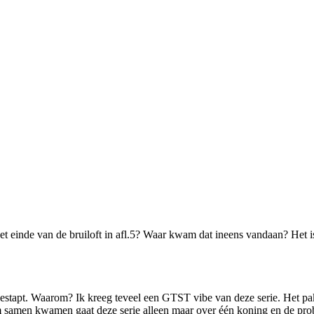
het einde van de bruiloft in afl.5? Waar kwam dat ineens vandaan? Het 
gestapt. Waarom? Ik kreeg teveel een GTST vibe van deze serie. Het p
slim samen kwamen gaat deze serie alleen maar over één koning en de p