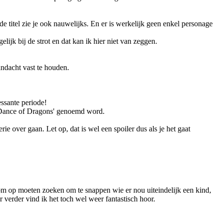
e titel zie je ook nauwelijks. En er is werkelijk geen enkel personage
lijk bij de strot en dat kan ik hier niet van zeggen.
andacht vast te houden.
essante periode!
 'Dance of Dragons' genoemd word.
e over gaan. Let op, dat is wel een spoiler dus als je het gaat
boom op moeten zoeken om te snappen wie er nou uiteindelijk een kind,
ar verder vind ik het toch wel weer fantastisch hoor.