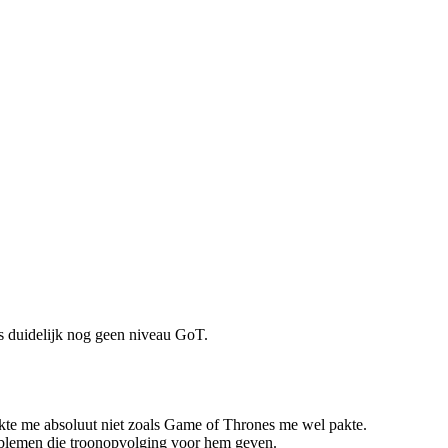
is duidelijk nog geen niveau GoT.
akte me absoluut niet zoals Game of Thrones me wel pakte.
roblemen die troonopvolging voor hem geven.