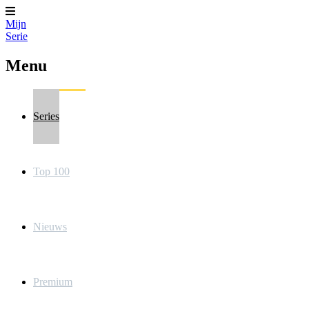
Mijn
Serie
Menu
Series
Top 100
Nieuws
Premium