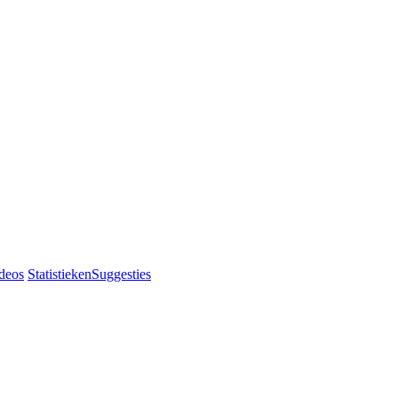
deos
Statistieken
Suggesties