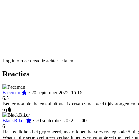
Log in om een reactie achter te laten
Reacties
Faceman
•
20 september 2022, 15:16
6.5
Ben er nog niet helemaal uit wat ik ervan vind. Veel tijdsprongen en 
6
BlackBiker
•
20 september 2022, 11:00
6
Helaas. Ik heb het geprobeerd, maar ik ben halverwege episode 5 uit
Waar in die serie veel meer verhaallijnen werden uitgezet die heel 