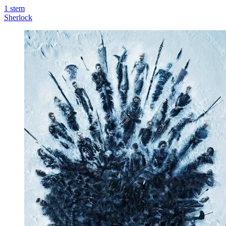
1
stem
Sherlock