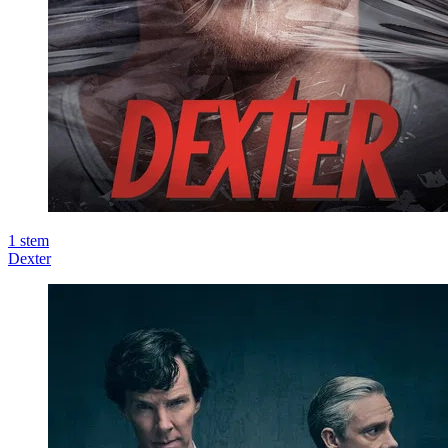
1
stem
Dexter