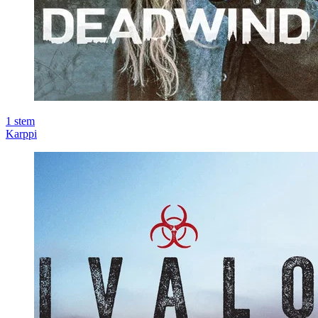
1
stem
Karppi