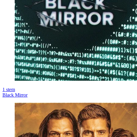
1
stem
Black Mirror