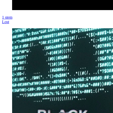
1
stem
Lost