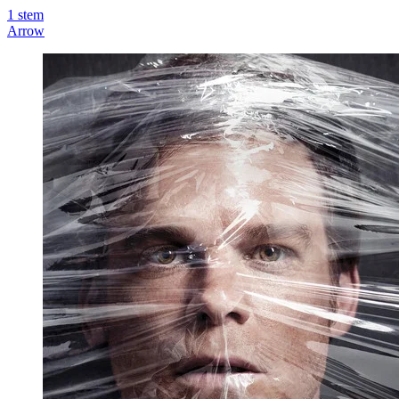
1
stem
Arrow