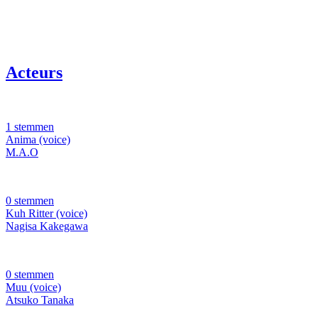
Acteurs
1 stemmen
Anima (voice)
M.A.O
0 stemmen
Kuh Ritter (voice)
Nagisa Kakegawa
0 stemmen
Muu (voice)
Atsuko Tanaka