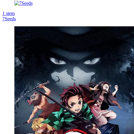
1
stem
7Seeds