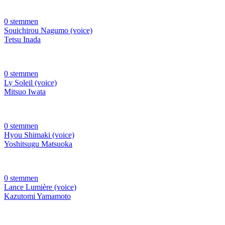
0 stemmen
Souichirou Nagumo (voice)
Tetsu Inada
0 stemmen
Ly Soleil (voice)
Mitsuo Iwata
0 stemmen
Hyou Shimaki (voice)
Yoshitsugu Matsuoka
0 stemmen
Lance Lumière (voice)
Kazutomi Yamamoto