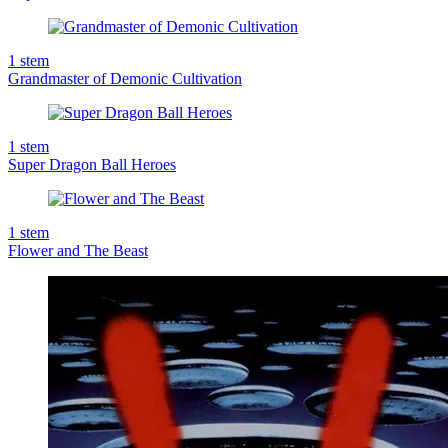
1
stem
Grandmaster of Demonic Cultivation
1
stem
Super Dragon Ball Heroes
1
stem
Flower and The Beast