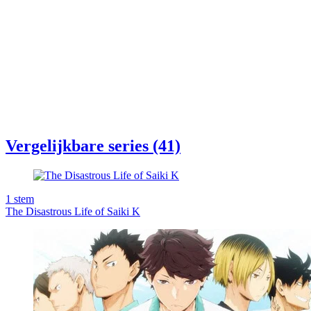
Vergelijkbare series (41)
1
stem
The Disastrous Life of Saiki K