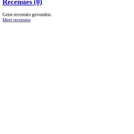
Recensies (0)
Geen recensies gevonden.
Meer recensies