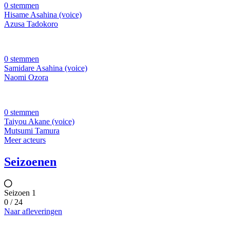
0 stemmen
Hisame Asahina (voice)
Azusa Tadokoro
0 stemmen
Samidare Asahina (voice)
Naomi Ozora
0 stemmen
Taiyou Akane (voice)
Mutsumi Tamura
Meer acteurs
Seizoenen
Seizoen 1
0 / 24
Naar afleveringen