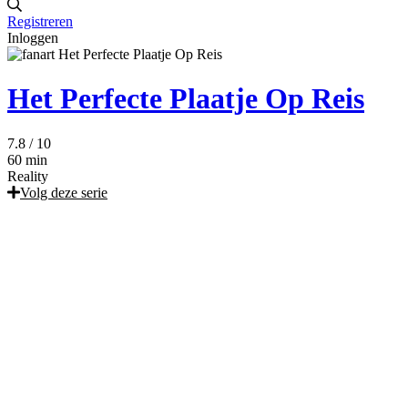
Registreren
Inloggen
Het Perfecte Plaatje Op Reis
7.8
/ 10
60 min
Reality
Volg deze serie