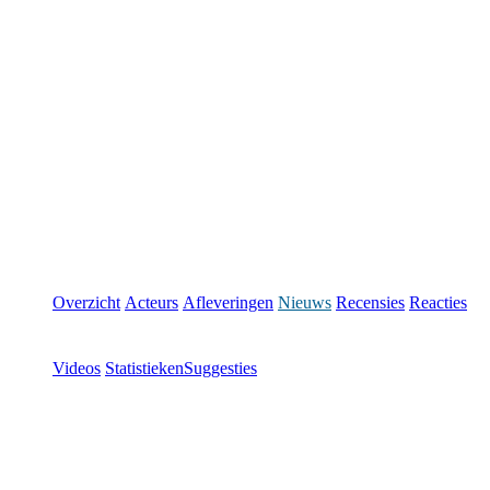
Overzicht
Acteurs
Afleveringen
Nieuws
Recensies
Reacties
Videos
Statistieken
Suggesties