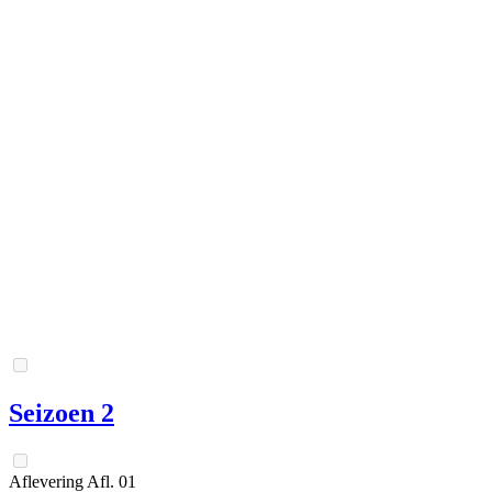
Seizoen 2
Aflevering
Afl.
01