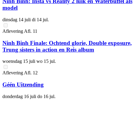
Ninh Binh: Insta vs Reality 2 luik en Waterbuffel als
model
dinsdag 14 juli
di 14 jul.
Aflevering
Afl.
11
Ninh Binh Finale: Ochtend glorie, Double exposure,
Trung sisters in action en Reis album
woensdag 15 juli
wo 15 jul.
Aflevering
Afl.
12
Géén Uitzending
donderdag 16 juli
do 16 jul.