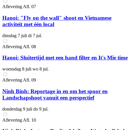
Aflevering
Afl.
07
Hanoi: "Fly on the wall" shoot en Vietnamese
activiteit met één local
dinsdag 7 juli
di 7 jul.
Aflevering
Afl.
08
Hanoi: Sluitertijd met een hand filter en It's Mie time
woensdag 8 juli
wo 8 jul.
Aflevering
Afl.
09
Ninh Binh: Reportage in en om het spoor en
Landschapshoot vanuit een perspectief
donderdag 9 juli
do 9 jul.
Aflevering
Afl.
10