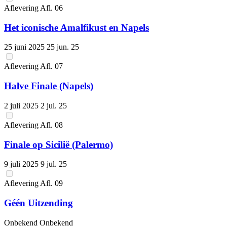
Aflevering
Afl.
06
Het iconische Amalfikust en Napels
25 juni 2025
25 jun. 25
Aflevering
Afl.
07
Halve Finale (Napels)
2 juli 2025
2 jul. 25
Aflevering
Afl.
08
Finale op Sicilië (Palermo)
9 juli 2025
9 jul. 25
Aflevering
Afl.
09
Géén Uitzending
Onbekend
Onbekend