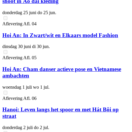
shoot in Áo dài kleding
donderdag 25 juni
do 25 jun.
Aflevering
Afl.
04
Hoi An: In Zwart/wit en Elkaars model Fashion
dinsdag 30 juni
di 30 jun.
Aflevering
Afl.
05
Hoi An: Cham danser actieve pose en Vietnamese
ambachten
woensdag 1 juli
wo 1 jul.
Aflevering
Afl.
06
Hanoi: Leven langs het spoor en met Hát Bôi op
straat
donderdag 2 juli
do 2 jul.