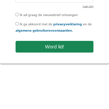
Laat zien
Ik wil graag de nieuwsbrief ontvangen
Ik ga akkoord met de
privacyverklaring
en de
algemene gebruikersvoorwaarden.
Word lid!