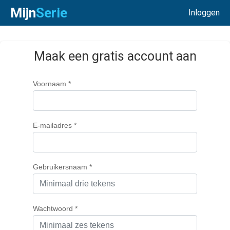
Mijn
Serie
Inloggen
Maak een gratis account aan
Voornaam *
E-mailadres *
Gebruikersnaam *
Wachtwoord *