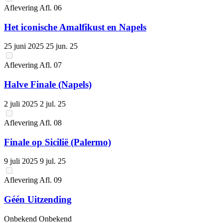
Aflevering
Afl.
06
Het iconische Amalfikust en Napels
25 juni 2025
25 jun. 25
Aflevering
Afl.
07
Halve Finale (Napels)
2 juli 2025
2 jul. 25
Aflevering
Afl.
08
Finale op Sicilië (Palermo)
9 juli 2025
9 jul. 25
Aflevering
Afl.
09
Géén Uitzending
Onbekend
Onbekend