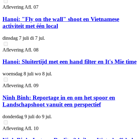
Aflevering
Afl.
07
Hanoi: "Fly on the wall" shoot en Vietnamese
activiteit met één local
dinsdag 7 juli
di 7 jul.
Aflevering
Afl.
08
Hanoi: Sluitertijd met een hand filter en It's Mie time
woensdag 8 juli
wo 8 jul.
Aflevering
Afl.
09
Ninh Binh: Reportage in en om het spoor en
Landschapshoot vanuit een perspectief
donderdag 9 juli
do 9 jul.
Aflevering
Afl.
10