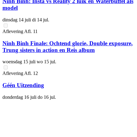
Ninh Binh: Insta vs Reality 2 luik en Waterbuffel als
model
dinsdag 14 juli
di 14 jul.
Aflevering
Afl.
11
Ninh Binh Finale: Ochtend glorie, Double exposure,
Trung sisters in action en Reis album
woensdag 15 juli
wo 15 jul.
Aflevering
Afl.
12
Géén Uitzending
donderdag 16 juli
do 16 jul.