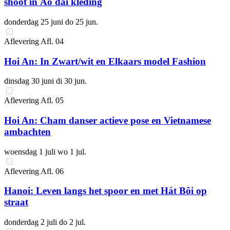
shoot in Áo dài kleding
donderdag 25 juni
do 25 jun.
Aflevering
Afl.
04
Hoi An: In Zwart/wit en Elkaars model Fashion
dinsdag 30 juni
di 30 jun.
Aflevering
Afl.
05
Hoi An: Cham danser actieve pose en Vietnamese
ambachten
woensdag 1 juli
wo 1 jul.
Aflevering
Afl.
06
Hanoi: Leven langs het spoor en met Hát Bôi op
straat
donderdag 2 juli
do 2 jul.