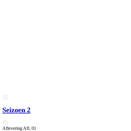
Seizoen 2
Aflevering
Afl.
01